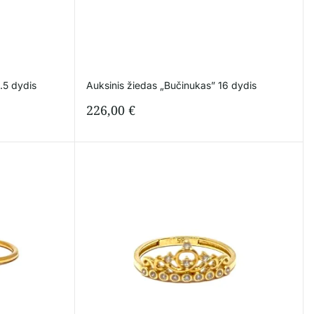
.5 dydis
Auksinis žiedas „Bučinukas” 16 dydis
226,00
€