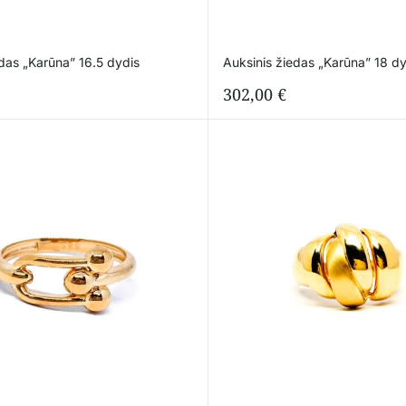
edas „Karūna” 16.5 dydis
Auksinis žiedas „Karūna” 18 dy
302,00
€