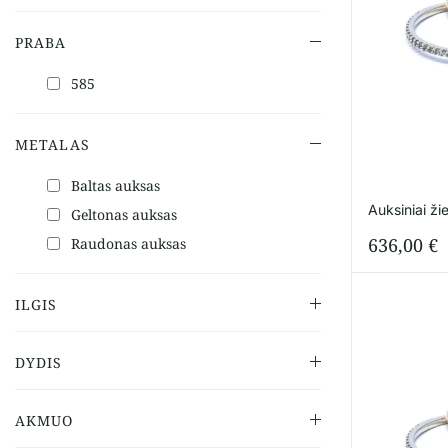
PRABA
585
METALAS
Baltas auksas
Auksiniai ži
Geltonas auksas
636,00
€
Raudonas auksas
ILGIS
DYDIS
AKMUO