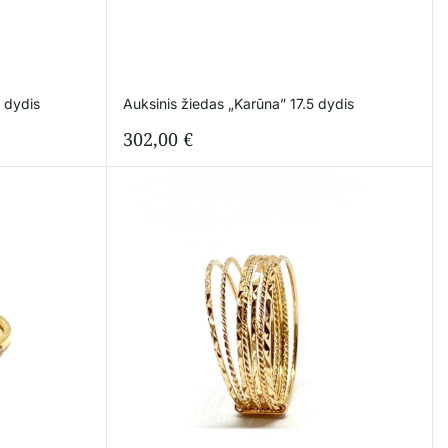
 dydis
Auksinis žiedas „Karūna” 17.5 dydis
302,00
€