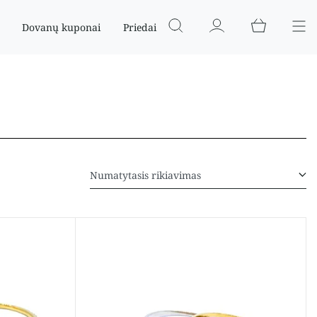
Dovanų kuponai
Priedai