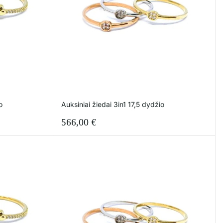
o
Auksiniai žiedai 3in1 17,5 dydžio
566,00
€