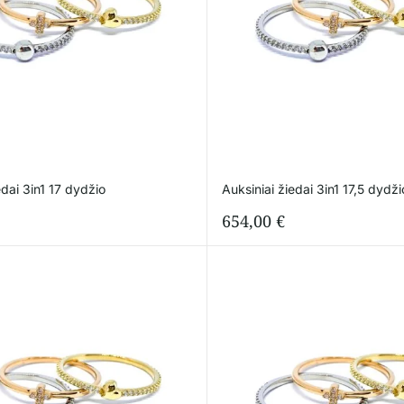
edai 3in1 17 dydžio
Auksiniai žiedai 3in1 17,5 dydži
654,00
€