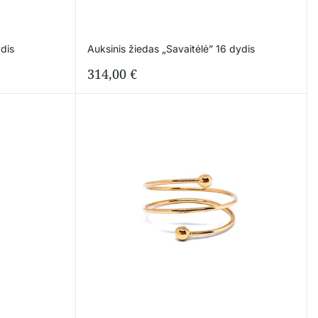
dis
Auksinis žiedas „Savaitėlė” 16 dydis
314,00
€