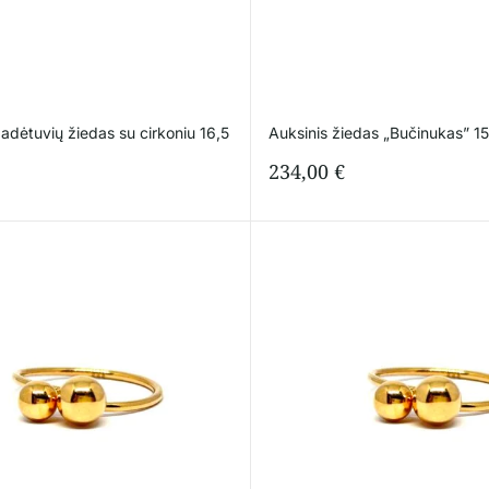
adėtuvių žiedas su cirkoniu 16,5
Auksinis žiedas „Bučinukas” 15
234,00
€