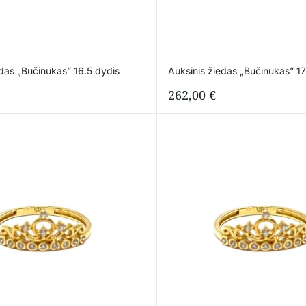
edas „Bučinukas” 16.5 dydis
Auksinis žiedas „Bučinukas” 17
262,00
€