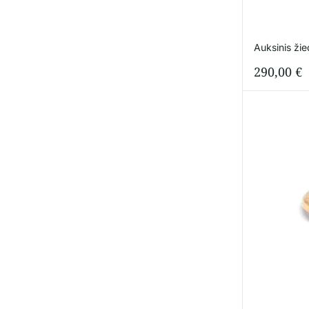
Auksinis ži
290,00
€