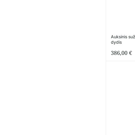
Auksinis suž
dydis
386,00
€