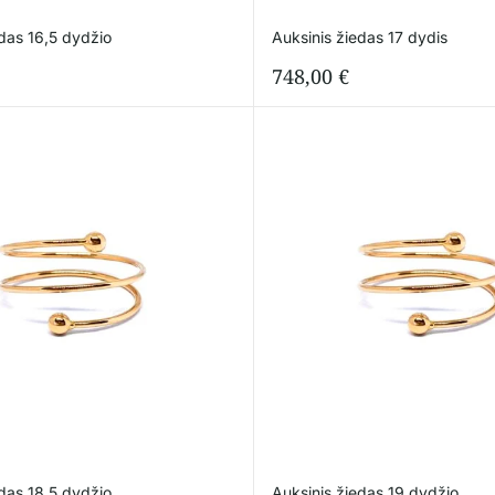
edas 16,5 dydžio
Auksinis žiedas 17 dydis
748,00
€
edas 18,5 dydžio
Auksinis žiedas 19 dydžio