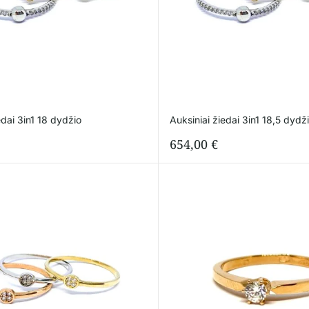
edai 3in1 18 dydžio
Auksiniai žiedai 3in1 18,5 dydž
654,00
€