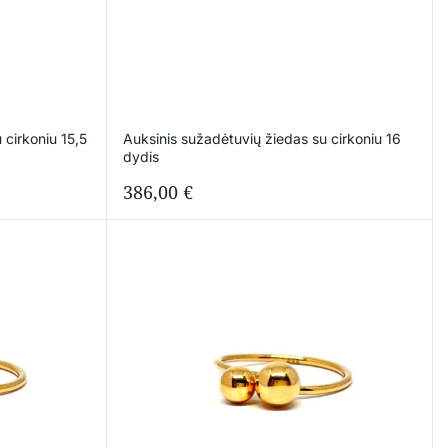
 cirkoniu 15,5
Auksinis sužadėtuvių žiedas su cirkoniu 16
dydis
386,00
€