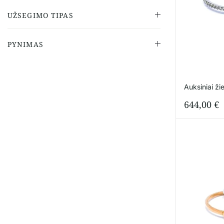
UŽSEGIMO TIPAS
PYNIMAS
Auksiniai ži
644,00
€