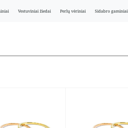
iniai
Vestuviniai žiedai
Perlų vėriniai
Sidabro gaminiai