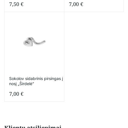
7,50
€
7,00
€
Sokolov sidabrinis pirsingas į
nosį „Širdelė”
7,00
€
Klientų atsiliepimai