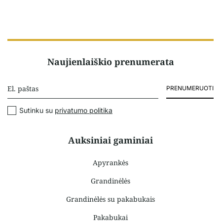
Naujienlaiškio prenumerata
PRENUMERUOTI
Sutinku su
privatumo politika
Auksiniai gaminiai
Apyrankės
Grandinėlės
Grandinėlės su pakabukais
Pakabukai