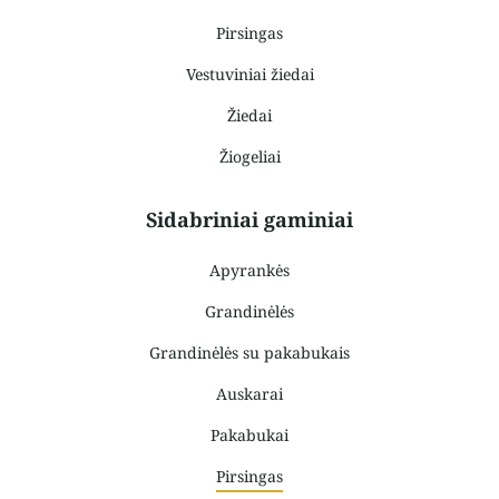
Pirsingas
Vestuviniai žiedai
Žiedai
Žiogeliai
Sidabriniai gaminiai
Apyrankės
Grandinėlės
Grandinėlės su pakabukais
Auskarai
Pakabukai
Pirsingas