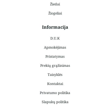
Žiedai
Žiogeliai
Informacija
D.U.K
Apmokėjimas
Pristatymas
Prekių grąžinimas
Taisyklės
Kontaktai
Privatumo politika
Slapukų politika