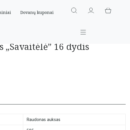
miniai
Dovanų kuponai
s „Savaitėlė” 16 dydis
Raudonas auksas