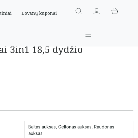
miniai
Dovanų kuponai
ai 3in1 18,5 dydžio
Baltas auksas
,
Geltonas auksas
,
Raudonas
auksas