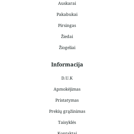
Auskarai
Pakabukai
Pirsingas
Žiedai
Žiogeliai
Informacija
D.U.K
Apmokėjimas
Pristatymas
Prekių grąžinimas
Taisyklės
Kontaktai