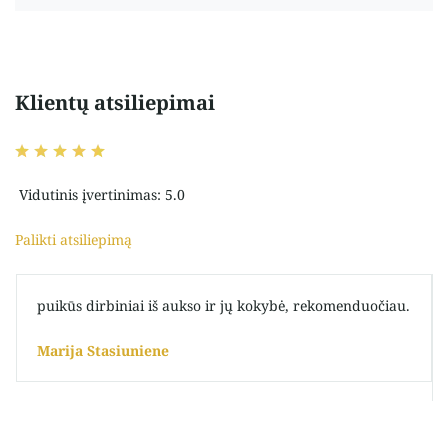
Klientų atsiliepimai
Vidutinis įvertinimas: 5.0
Palikti atsiliepimą
puikūs dirbiniai iš aukso ir jų kokybė, rekomenduočiau.
Marija Stasiuniene