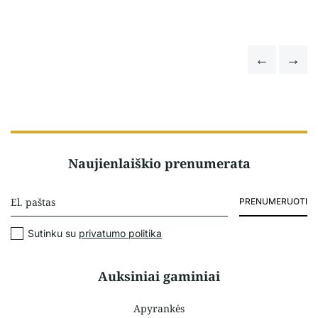
Naujienlaiškio prenumerata
PRENUMERUOTI
Sutinku su
privatumo politika
Auksiniai gaminiai
Apyrankės