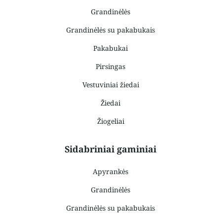
Grandinėlės
Grandinėlės su pakabukais
Pakabukai
Pirsingas
Vestuviniai žiedai
Žiedai
Žiogeliai
Sidabriniai gaminiai
Apyrankės
Grandinėlės
Grandinėlės su pakabukais