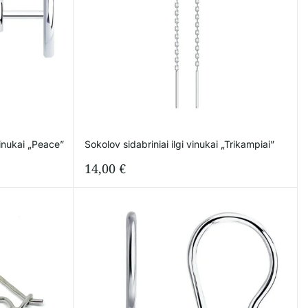
inukai „Peace”
Sokolov sidabriniai ilgi vinukai „Trikampiai”
14,00
€