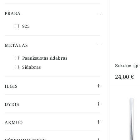
PRABA
925
METALAS
Paauksuotas sidabras
Sokolov ilgi
Sidabras
24,00
€
ILGIS
DYDIS
AKMUO