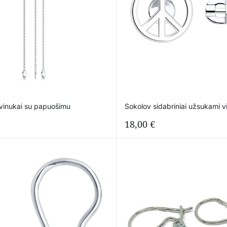
 vinukai su papuošimu
Sokolov sidabriniai užsukami v
18,00
€