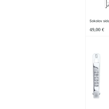
Sokolov sida
49,00
€