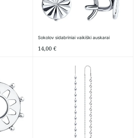
Sokolov sidabriniai vaikiški auskarai
14,00
€