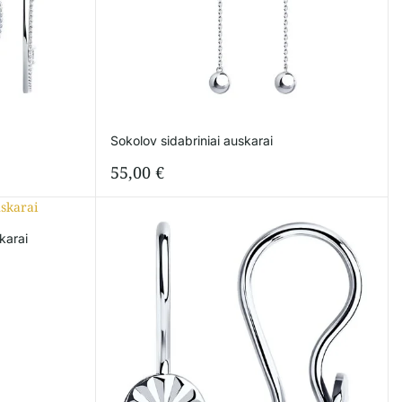
Sokolov sidabriniai auskarai
55,00
€
karai