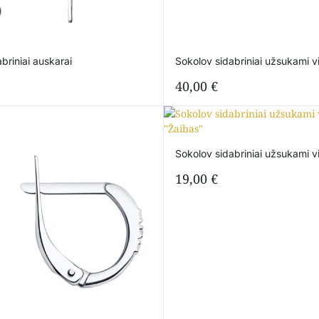
briniai auskarai
Sokolov sidabriniai užsukami v
40,00
€
Sokolov sidabriniai užsukami v
19,00
€