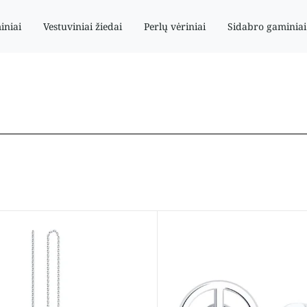
iniai
Vestuviniai žiedai
Perlų vėriniai
Sidabro gaminiai