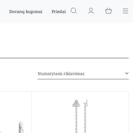
Dovanų kuponai
Priedai