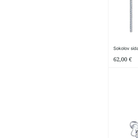
Sokolov sida
62,00
€