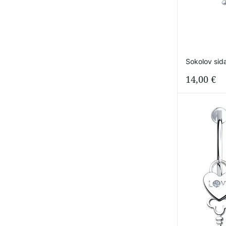
Sokolov sida
14,00
€