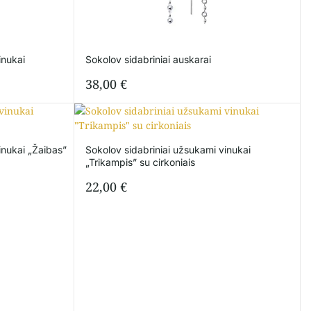
inukai
Sokolov sidabriniai auskarai
38,00
€
inukai „Žaibas”
Sokolov sidabriniai užsukami vinukai
„Trikampis” su cirkoniais
22,00
€