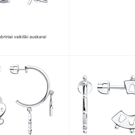
briniai vaikiški auskarai