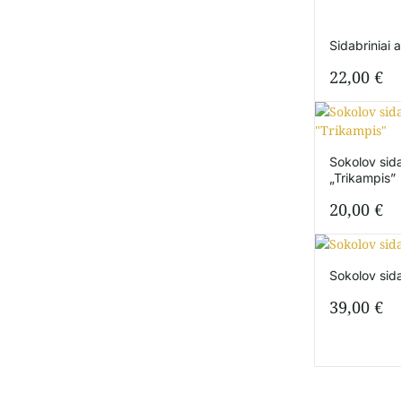
Sidabriniai 
22,00
€
Sokolov sida
„Trikampis”
20,00
€
Sokolov sida
39,00
€