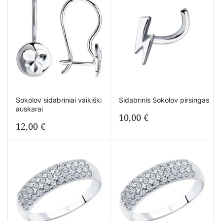
Sokolov sidabriniai vaikiški
Sidabrinis Sokolov pirsingas
auskarai
10,00
€
12,00
€