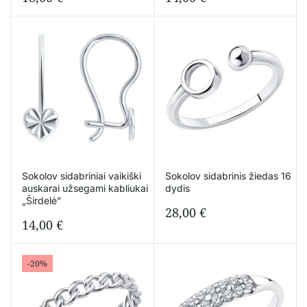
Sokolov sidabriniai vaikiški
Sokolov sidabrinis žiedas 16
auskarai užsegami kabliukai
dydis
„Širdelė”
28,00
€
14,00
€
-20%