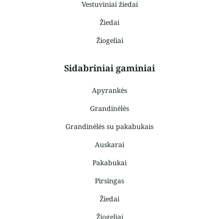
Vestuviniai žiedai
Žiedai
Žiogeliai
Sidabriniai gaminiai
Apyrankės
Grandinėlės
Grandinėlės su pakabukais
Auskarai
Pakabukai
Pirsingas
Žiedai
Žiogeliai