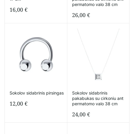
permatomo valo 38 cm
16,00
€
26,00
€
Sokolov sidabrinis pirsingas
Sokolov sidabrinis
pakabukas su cirkoniu ant
12,00
€
permatomo valo 38 cm
24,00
€