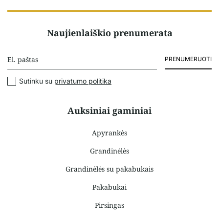
Naujienlaiškio prenumerata
PRENUMERUOTI
Sutinku su
privatumo politika
Auksiniai gaminiai
Apyrankės
Grandinėlės
Grandinėlės su pakabukais
Pakabukai
Pirsingas