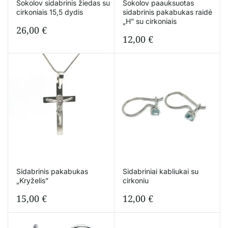
Sokolov sidabrinis žiedas su
Sokolov paauksuotas
cirkoniais 15,5 dydis
sidabrinis pakabukas raidė
„H” su cirkoniais
26,00
€
12,00
€
Sidabrinis pakabukas
Sidabriniai kabliukai su
„Kryželis”
cirkoniu
15,00
€
12,00
€