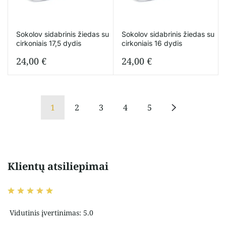
Sokolov sidabrinis žiedas su
Sokolov sidabrinis žiedas su
cirkoniais 17,5 dydis
cirkoniais 16 dydis
24,00
€
24,00
€
1
2
3
4
5
Klientų atsiliepimai
Vidutinis įvertinimas: 5.0