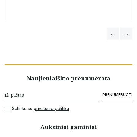
Naujienlaiškio prenumerata
PRENUMERUOTI
Sutinku su
privatumo politika
Auksiniai gaminiai