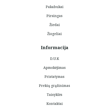
Pakabukai
Pirsingas
Žiedai
Žiogeliai
Informacija
D.U.K
Apmokėjimas
Pristatymas
Prekių grąžinimas
Taisyklės
Kontaktai