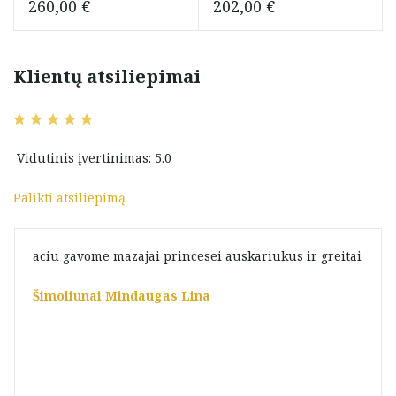
260,00
€
202,00
€
Klientų atsiliepimai
Vidutinis įvertinimas: 5.0
Palikti atsiliepimą
aciu gavome mazajai princesei auskariukus ir greitai
Šimoliunai Mindaugas Lina