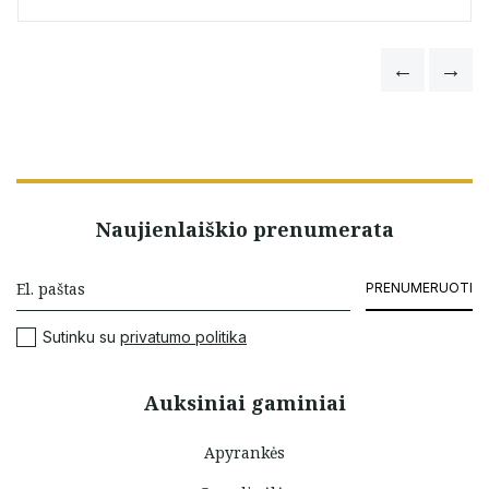
Naujienlaiškio prenumerata
PRENUMERUOTI
Sutinku su
privatumo politika
Auksiniai gaminiai
Apyrankės