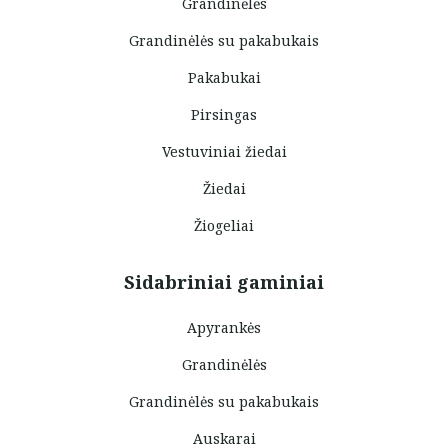
Grandinėlės
Grandinėlės su pakabukais
Pakabukai
Pirsingas
Vestuviniai žiedai
Žiedai
Žiogeliai
Sidabriniai gaminiai
Apyrankės
Grandinėlės
Grandinėlės su pakabukais
Auskarai