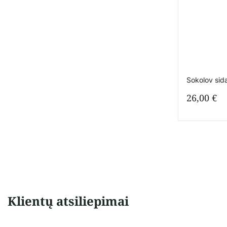
Sokolov sid
26,00
€
Klientų atsiliepimai