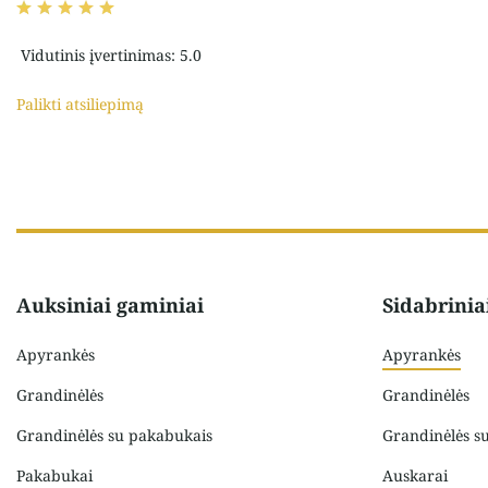
Vidutinis įvertinimas: 5.0
Palikti atsiliepimą
Auksiniai gaminiai
Sidabrinia
Apyrankės
Apyrankės
Grandinėlės
Grandinėlės
Grandinėlės su pakabukais
Grandinėlės s
Pakabukai
Auskarai