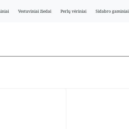
iniai
Vestuviniai žiedai
Perlų vėriniai
Sidabro gaminiai