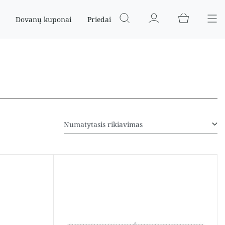
Dovanų kuponai
Priedai