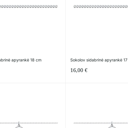
abrinė apyrankė 18 cm
Sokolov sidabrinė apyrankė 1
16,00
€