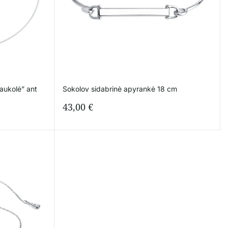
aukolė” ant
Sokolov sidabrinė apyrankė 18 cm
43,00
€