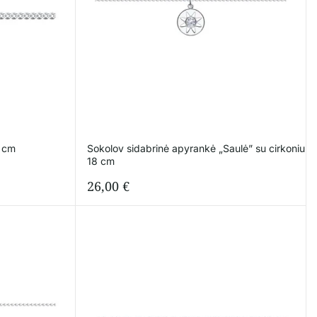
7 cm
Sokolov sidabrinė apyrankė „Saulė” su cirkoniu
18 cm
26,00
€