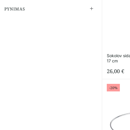
PYNIMAS
Sokolov sid
17 cm
26,00
€
-20%