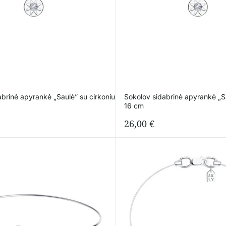
abrinė apyrankė „Saulė” su cirkoniu
Sokolov sidabrinė apyrankė „Sa
16 cm
26,00
€