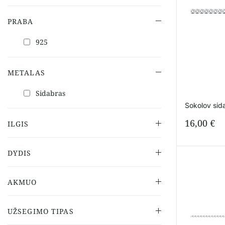
PRABA
925
METALAS
Sidabras
Sokolov sid
16,00
€
ILGIS
DYDIS
AKMUO
UŽSEGIMO TIPAS