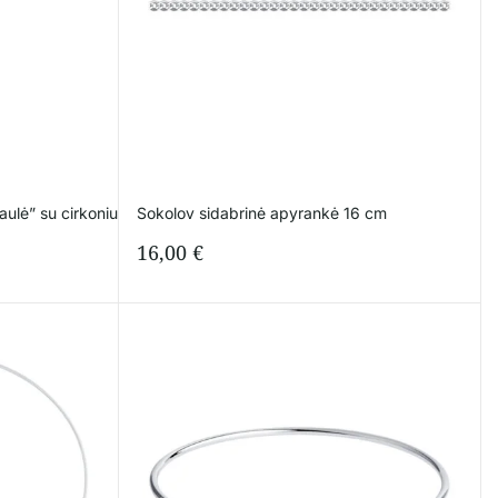
ulė” su cirkoniu
Sokolov sidabrinė apyrankė 16 cm
16,00
€