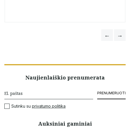
Naujienlaiškio prenumerata
PRENUMERUOTI
Sutinku su
privatumo politika
Auksiniai gaminiai