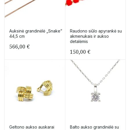
Auksinė grandinėlė „Snake”
Raudono siūlo apyrankė su
44,5 cm
akmenukais ir aukso
detalėmis
566,00
€
150,00
€
Geltono aukso auskarai
Balto aukso grandinėlė su