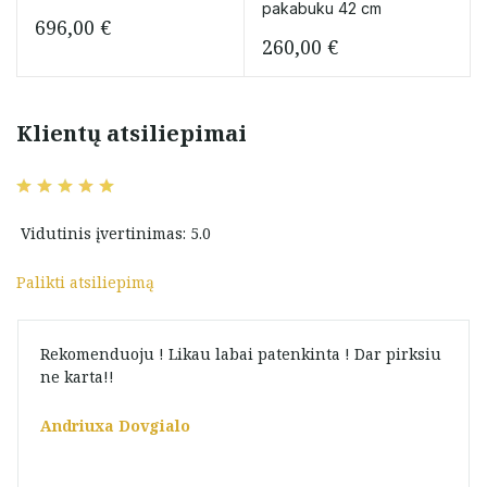
pakabuku 42 cm
696,00
€
260,00
€
Klientų atsiliepimai
Vidutinis įvertinimas: 5.0
Palikti atsiliepimą
Rekomenduoju ! Likau labai patenkinta ! Dar pirksiu
ne karta!!
Andriuxa Dovgialo