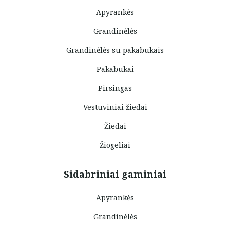
Apyrankės
Grandinėlės
Grandinėlės su pakabukais
Pakabukai
Pirsingas
Vestuviniai žiedai
Žiedai
Žiogeliai
Sidabriniai gaminiai
Apyrankės
Grandinėlės