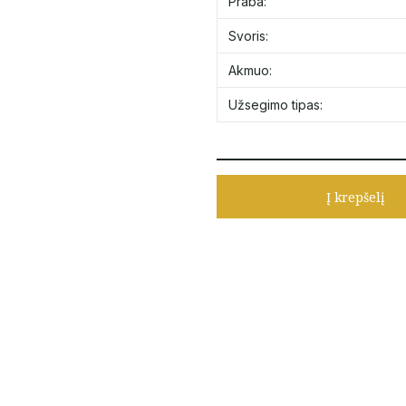
Praba:
Svoris:
Akmuo:
Užsegimo tipas:
Į krepšelį