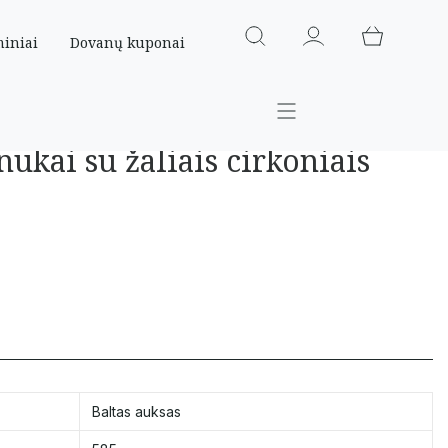
miniai
Dovanų kuponai
nukai su žaliais cirkoniais
Baltas auksas