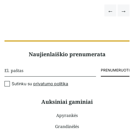
Naujienlaiškio prenumerata
PRENUMERUOTI
Sutinku su
privatumo politika
Auksiniai gaminiai
Apyrankės
Grandinėlės