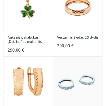
Auksinis pakabukas
Vestuvinis žiedas 23 dydis
„Dobilas” su malachitu
290,00
€
290,00
€