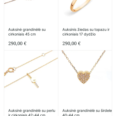
Auksinė grandinėlė su
Auksinis žiedas su topazu ir
cirkoniais 45 cm
cirkoniais 17 dydžio
290,00
€
290,00
€
Auksinė grandinėlė su perlu
Auksinė grandinėlė su širdele
ir cirkoniais 42-44 cm
40-44 cm