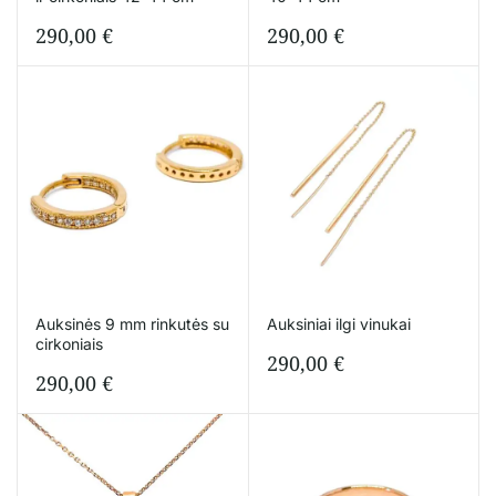
290,00
€
290,00
€
Auksinės 9 mm rinkutės su
Auksiniai ilgi vinukai
cirkoniais
290,00
€
290,00
€