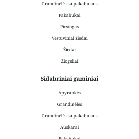
Grandinėlės su pakabukais
Pakabukai
Pirsingas
Vestuviniai žiedai
Žiedai
Žiogeliai
Sidabriniai gaminiai
Apyrankės
Grandinėlės
Grandinėlės su pakabukais
Auskarai
Pakabukai