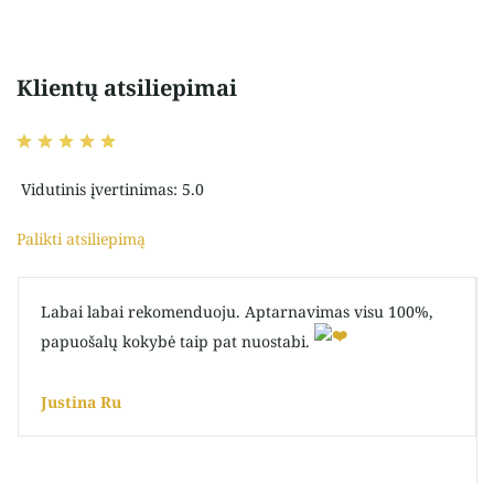
Klientų atsiliepimai
Vidutinis įvertinimas: 5.0
Palikti atsiliepimą
Labai labai rekomenduoju. Aptarnavimas visu 100%,
papuošalų kokybė taip pat nuostabi.
Justina Ru