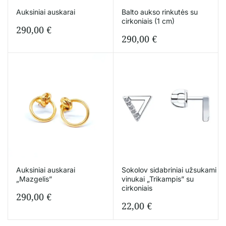
Auksiniai auskarai
Balto aukso rinkutės su
cirkoniais (1 cm)
290,00
€
290,00
€
Auksiniai auskarai
Sokolov sidabriniai užsukami
„Mazgelis”
vinukai „Trikampis” su
cirkoniais
290,00
€
22,00
€