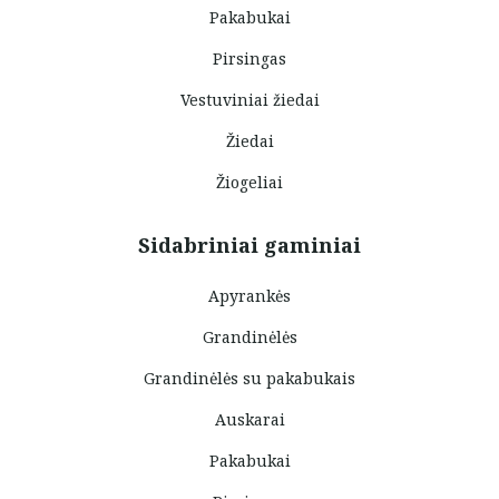
Pakabukai
Pirsingas
Vestuviniai žiedai
Žiedai
Žiogeliai
Sidabriniai gaminiai
Apyrankės
Grandinėlės
Grandinėlės su pakabukais
Auskarai
Pakabukai