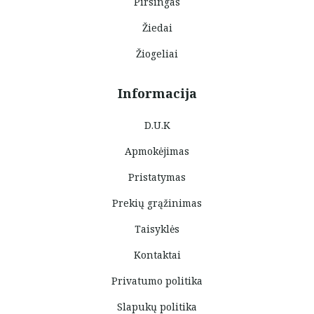
Pirsingas
Žiedai
Žiogeliai
Informacija
D.U.K
Apmokėjimas
Pristatymas
Prekių grąžinimas
Taisyklės
Kontaktai
Privatumo politika
Slapukų politika