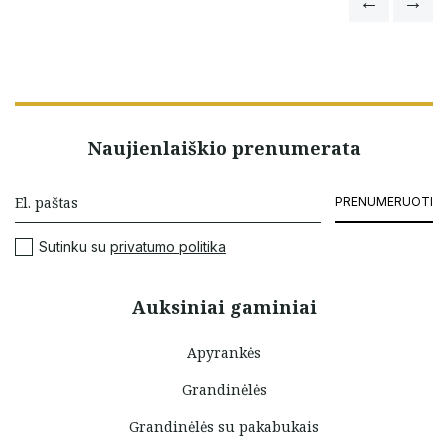
Naujienlaiškio prenumerata
PRENUMERUOTI
Sutinku su
privatumo politika
Auksiniai gaminiai
Apyrankės
Grandinėlės
Grandinėlės su pakabukais