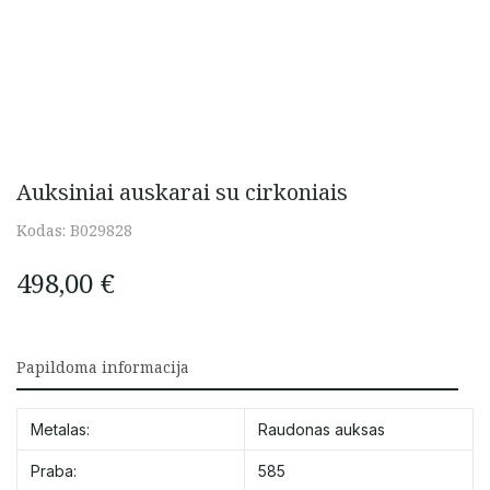
Auksiniai auskarai su cirkoniais
Kodas:
B029828
498,00
€
Papildoma informacija
Metalas:
Raudonas auksas
Praba:
585