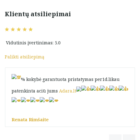
Klientų atsiliepimai
Vidutinis įvertinimas: 5.0
Palikti atsiliepimą
% kokybė garantuota pristatymas per1d.likau
patenkinta aciū jums
Adara.lt
Renata Rimšaite