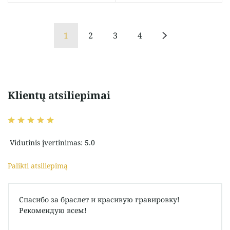
1
2
3
4
Klientų atsiliepimai
Vidutinis įvertinimas: 5.0
Palikti atsiliepimą
Спасибо за браслет и красивую гравировку!
Рекомендую всем!