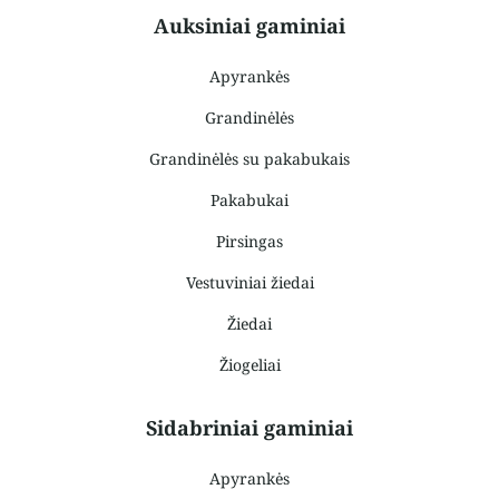
Auksiniai gaminiai
Apyrankės
Grandinėlės
Grandinėlės su pakabukais
Pakabukai
Pirsingas
Vestuviniai žiedai
Žiedai
Žiogeliai
Sidabriniai gaminiai
Apyrankės