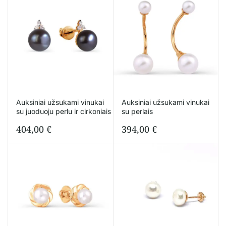
Auksiniai užsukami vinukai
Auksiniai užsukami vinukai
su juoduoju perlu ir cirkoniais
su perlais
404,00
€
394,00
€