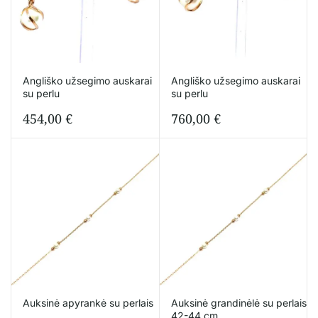
Angliško užsegimo auskarai
Angliško užsegimo auskarai
su perlu
su perlu
454,00
€
760,00
€
Auksinė apyrankė su perlais
Auksinė grandinėlė su perlais
42-44 cm