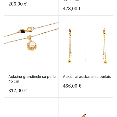
206,00
€
428,00
€
Auksinė grandinėlė su perlu
Auksiniai auskarai su perlais
45 cm
456,00
€
312,00
€