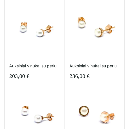
Auksiniai vinukai su perlu
Auksiniai vinukai su perlu
203,00
€
236,00
€