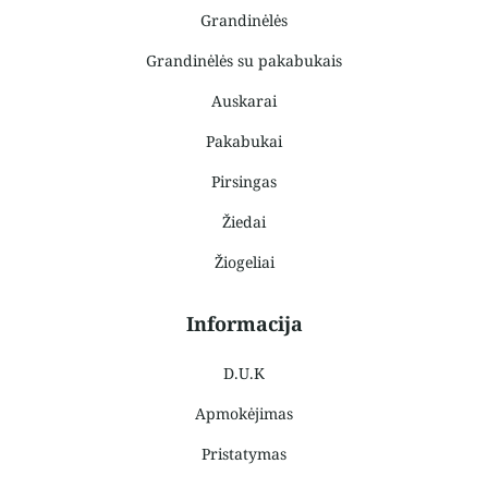
Grandinėlės
Grandinėlės su pakabukais
Auskarai
Pakabukai
Pirsingas
Žiedai
Žiogeliai
Informacija
D.U.K
Apmokėjimas
Pristatymas