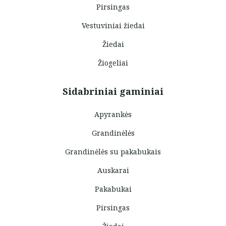
Pirsingas
Vestuviniai žiedai
Žiedai
Žiogeliai
Sidabriniai gaminiai
Apyrankės
Grandinėlės
Grandinėlės su pakabukais
Auskarai
Pakabukai
Pirsingas