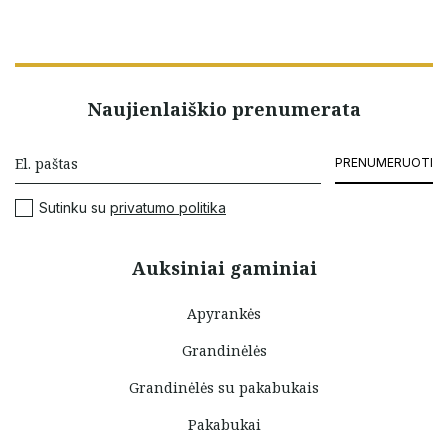
Naujienlaiškio prenumerata
PRENUMERUOTI
Sutinku su
privatumo politika
Auksiniai gaminiai
Apyrankės
Grandinėlės
Grandinėlės su pakabukais
Pakabukai