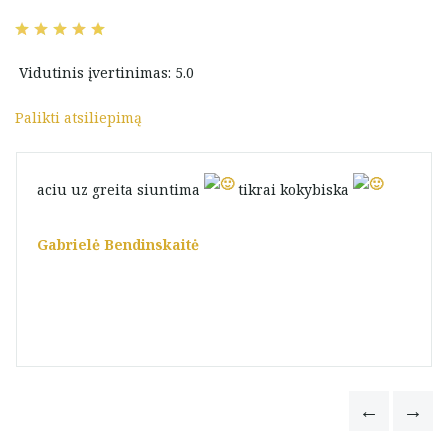
Vidutinis įvertinimas: 5.0
Palikti atsiliepimą
aciu uz greita siuntima
tikrai kokybiska
Gabrielė Bendinskaitė