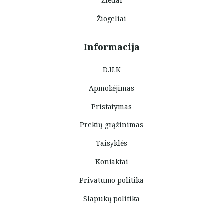
Žiedai
Žiogeliai
Informacija
D.U.K
Apmokėjimas
Pristatymas
Prekių grąžinimas
Taisyklės
Kontaktai
Privatumo politika
Slapukų politika