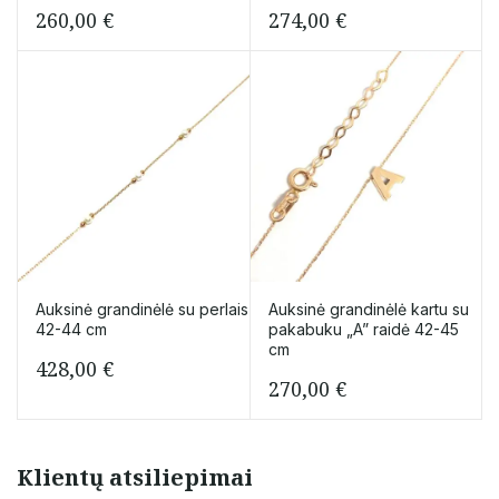
260,00
€
274,00
€
Auksinė grandinėlė su perlais
Auksinė grandinėlė kartu su
42-44 cm
pakabuku „A” raidė 42-45
cm
428,00
€
270,00
€
Klientų atsiliepimai