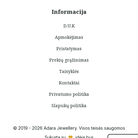
Informacija
D.U.K
Apmokėjimas
Pristatymas
Prekių grąžinimas
Taisyklės
Kontaktai
Privatumo politika
Slapukų politika
© 2019 - 2026 Adara Jewellery. Visos teisės saugomos
Sukurta su
idėja bus