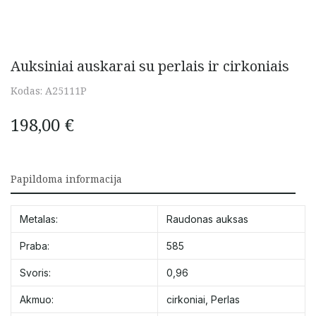
Auksiniai auskarai su perlais ir cirkoniais
Kodas:
A25111P
198,00
€
Papildoma informacija
Metalas:
Raudonas auksas
Praba:
585
Svoris:
0,96
Akmuo:
cirkoniai
,
Perlas