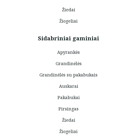
Žiedai
Žiogeliai
Sidabriniai gaminiai
Apyrankės
Grandinėlės
Grandinėlės su pakabukais
Auskarai
Pakabukai
Pirsingas
Žiedai
Žiogeliai