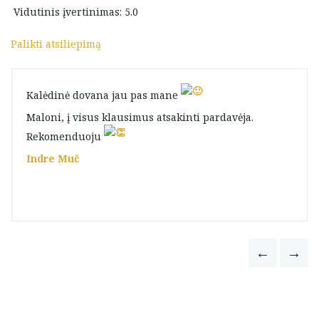
Vidutinis įvertinimas: 5.0
Palikti atsiliepimą
Kalėdinė dovana jau pas mane
Maloni, į visus klausimus atsakinti pardavėja.
Rekomenduoju
Indre Muč