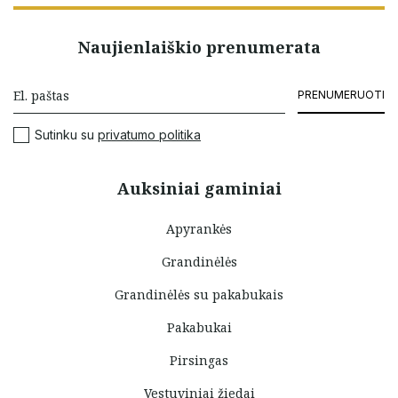
Naujienlaiškio prenumerata
PRENUMERUOTI
Sutinku su
privatumo politika
Auksiniai gaminiai
Apyrankės
Grandinėlės
Grandinėlės su pakabukais
Pakabukai
Pirsingas
Vestuviniai žiedai