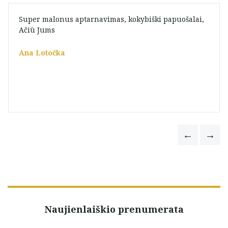
Super malonus aptarnavimas, kokybiški papuošalai,
Ačiū Jums
Ana Lotočka
Naujienlaiškio prenumerata