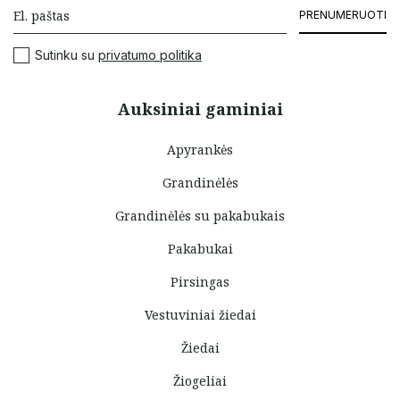
PRENUMERUOTI
Sutinku su
privatumo politika
Auksiniai gaminiai
Apyrankės
Grandinėlės
Grandinėlės su pakabukais
Pakabukai
Pirsingas
Vestuviniai žiedai
Žiedai
Žiogeliai