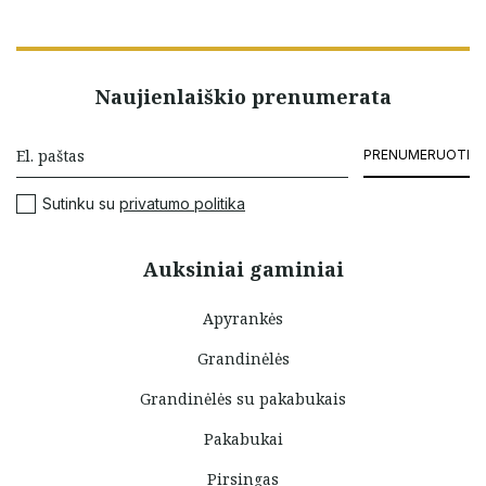
Naujienlaiškio prenumerata
PRENUMERUOTI
Sutinku su
privatumo politika
Auksiniai gaminiai
Apyrankės
Grandinėlės
Grandinėlės su pakabukais
Pakabukai
Pirsingas