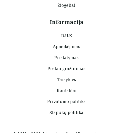
Žiogeliai
Informacija
D.U.K
Apmokėjimas
Pristatymas
Prekių grąžinimas
Taisyklės
Kontaktai
Privatumo politika
Slapukų politika