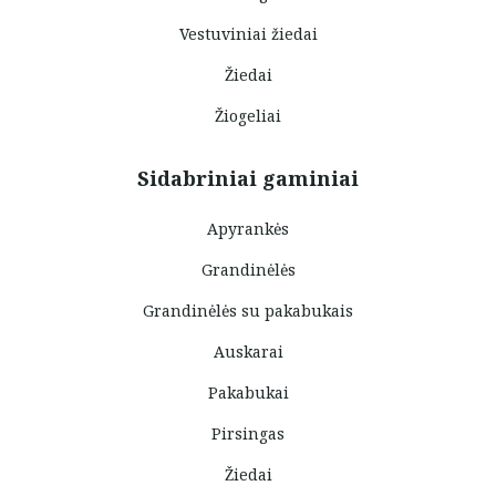
Vestuviniai žiedai
Žiedai
Žiogeliai
Sidabriniai gaminiai
Apyrankės
Grandinėlės
Grandinėlės su pakabukais
Auskarai
Pakabukai
Pirsingas
Žiedai