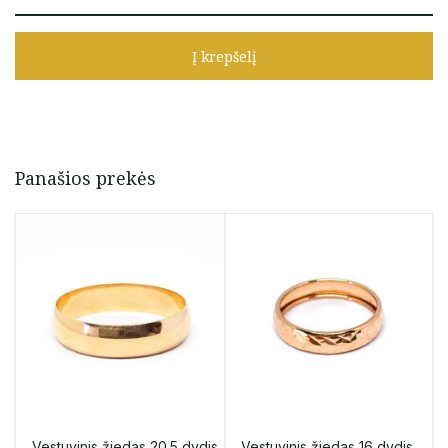
Į krepšelį
Panašios prekės
Vestuvinis žiedas 20.5 dydis
Vestuvinis žiedas 16 dydis