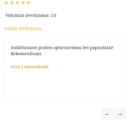
Vidutinis įvertinimas: 5.0
Palikti atsiliepimą
Aukščiausios prabos aptarnavimas bei papuošalai!
Rekomenduoju.
Ieva Laniauskaitė