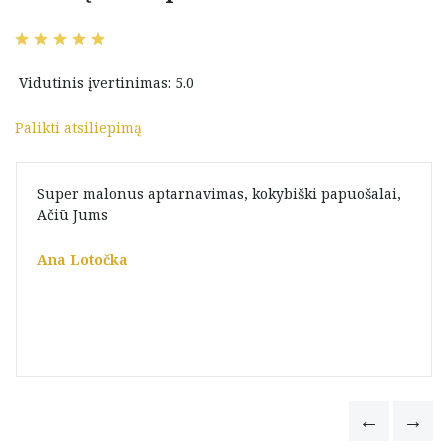
Vidutinis įvertinimas: 5.0
Palikti atsiliepimą
Super malonus aptarnavimas, kokybiški papuošalai,
Ačiū Jums
Ana Lotočka