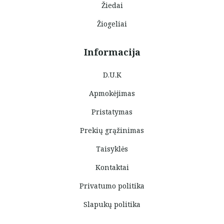
Žiedai
Žiogeliai
Informacija
D.U.K
Apmokėjimas
Pristatymas
Prekių grąžinimas
Taisyklės
Kontaktai
Privatumo politika
Slapukų politika