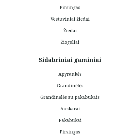
Pirsingas
Vestuviniai žiedai
Žiedai
Žiogeliai
Sidabriniai gaminiai
Apyrankės
Grandinėlės
Grandinėlės su pakabukais
Auskarai
Pakabukai
Pirsingas