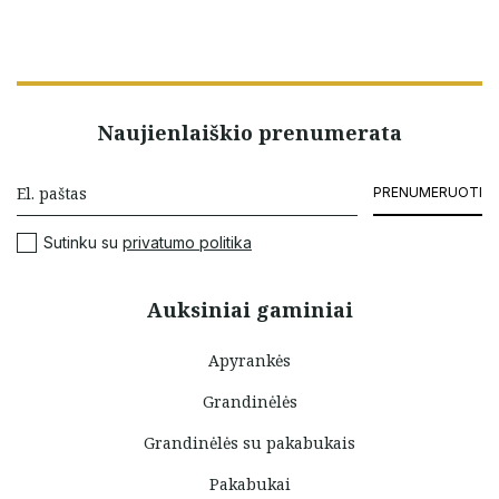
Naujienlaiškio prenumerata
PRENUMERUOTI
Sutinku su
privatumo politika
Auksiniai gaminiai
Apyrankės
Grandinėlės
Grandinėlės su pakabukais
Pakabukai