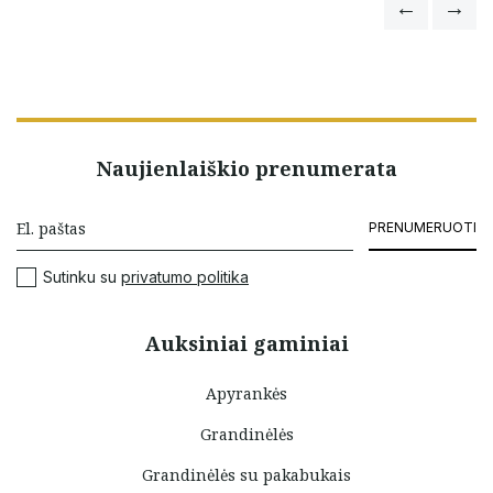
Naujienlaiškio prenumerata
PRENUMERUOTI
Sutinku su
privatumo politika
Auksiniai gaminiai
Apyrankės
Grandinėlės
Grandinėlės su pakabukais