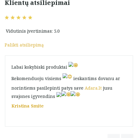
Klientų atsiliepimai
Vidutinis įvertinimas: 5.0
Palikti atsiliepimą
Labai kokybiski produktai
Rekomenduoju visiems
ieskantims dovanu ar
norintiems pasilepinti patys save
Adara.lt
jusu
svajones igyvendins
Kristina Smite