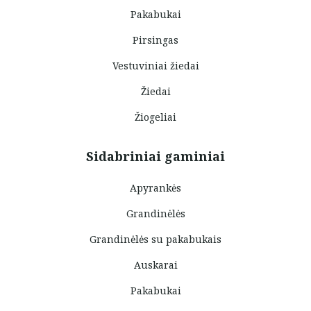
Pakabukai
Pirsingas
Vestuviniai žiedai
Žiedai
Žiogeliai
Sidabriniai gaminiai
Apyrankės
Grandinėlės
Grandinėlės su pakabukais
Auskarai
Pakabukai