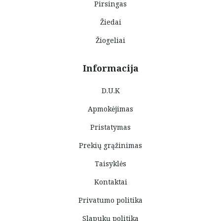
Pirsingas
Žiedai
Žiogeliai
Informacija
D.U.K
Apmokėjimas
Pristatymas
Prekių grąžinimas
Taisyklės
Kontaktai
Privatumo politika
Slapukų politika