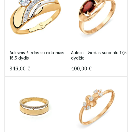
Auksinis žiedas su cirkoniais
Auksinis žiedas suranatu 17,5
16,5 dydis
dydžio
346,00
€
400,00
€