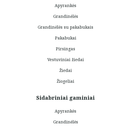
Apyrankės
Grandinėlės
Grandinėlės su pakabukais
Pakabukai
Pirsingas
Vestuviniai žiedai
Žiedai
Žiogeliai
Sidabriniai gaminiai
Apyrankės
Grandinėlės