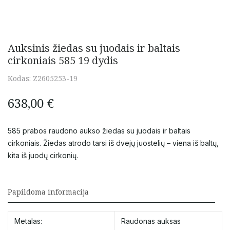
Auksinis žiedas su juodais ir baltais
cirkoniais 585 19 dydis
Kodas:
Z2605253-19
638,00
€
585 prabos raudono aukso žiedas su juodais ir baltais
cirkoniais. Žiedas atrodo tarsi iš dvejų juostelių – viena iš baltų,
kita iš juodų cirkonių.
Papildoma informacija
Metalas:
Raudonas auksas