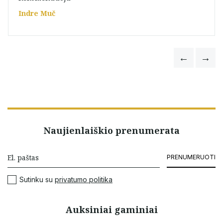
Indre Muč
Naujienlaiškio prenumerata
PRENUMERUOTI
Sutinku su
privatumo politika
Auksiniai gaminiai