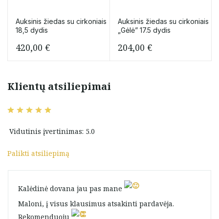
Auksinis žiedas su cirkoniais
Auksinis žiedas su cirkoniais
18,5 dydis
„Gėlė” 17.5 dydis
420,00
€
204,00
€
Klientų atsiliepimai
Vidutinis įvertinimas: 5.0
Palikti atsiliepimą
Kalėdinė dovana jau pas mane
Maloni, į visus klausimus atsakinti pardavėja.
Rekomenduoju