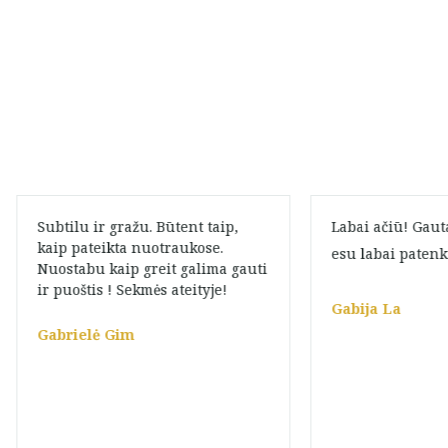
Subtilu ir gražu. Būtent taip,
Labai ačiū! Gaut
kaip pateikta nuotraukose.
esu labai paten
Nuostabu kaip greit galima gauti
ir puoštis ! Sekmės ateityje!
Gabija La
Gabrielė Gim