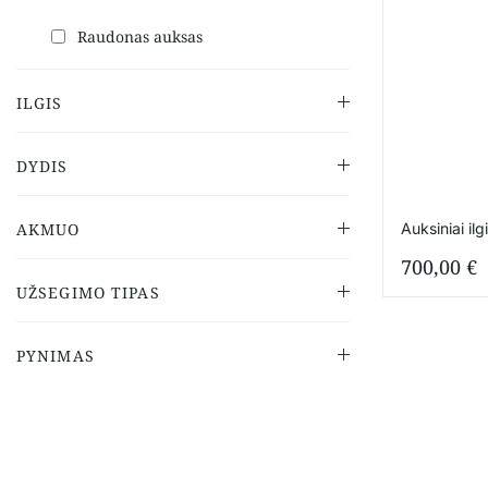
Raudonas auksas
ILGIS
DYDIS
Auksiniai il
AKMUO
700,00
€
UŽSEGIMO TIPAS
PYNIMAS