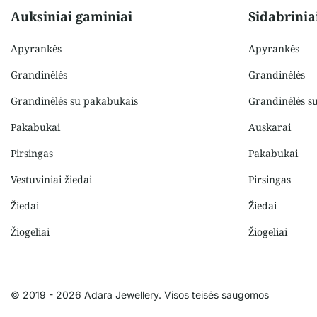
Auksiniai gaminiai
Sidabrinia
Apyrankės
Apyrankės
Grandinėlės
Grandinėlės
Grandinėlės su pakabukais
Grandinėlės s
Pakabukai
Auskarai
Pirsingas
Pakabukai
Vestuviniai žiedai
Pirsingas
Žiedai
Žiedai
Žiogeliai
Žiogeliai
© 2019 - 2026 Adara Jewellery. Visos teisės saugomos