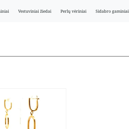
iniai
Vestuviniai žiedai
Perlų vėriniai
Sidabro gaminiai