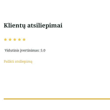
Klientų atsiliepimai
Vidutinis įvertinimas: 5.0
Palikti atsiliepimą