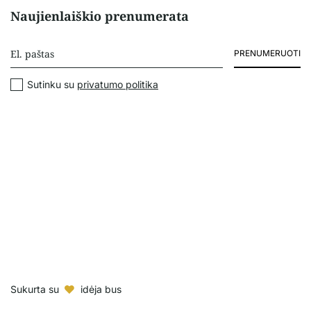
Naujienlaiškio prenumerata
PRENUMERUOTI
Sutinku su
privatumo politika
Sukurta su
idėja bus