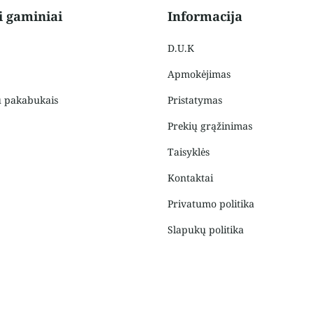
i gaminiai
Informacija
D.U.K
Apmokėjimas
u pakabukais
Pristatymas
Prekių grąžinimas
Taisyklės
Kontaktai
Privatumo politika
Slapukų politika