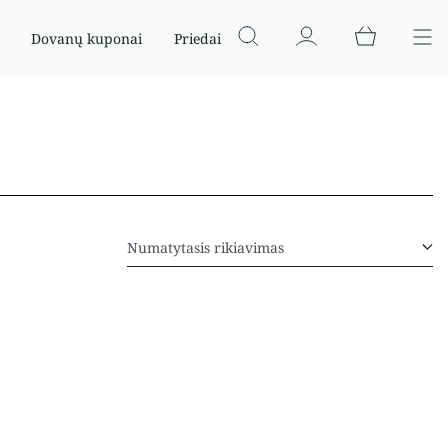
Dovanų kuponai
Priedai