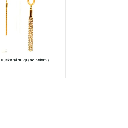
gi auskarai su grandinėlėmis