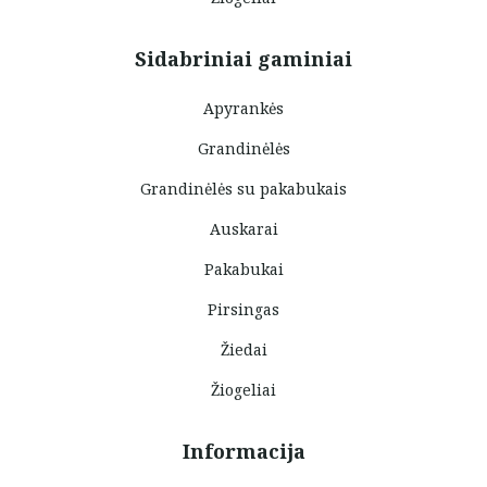
Sidabriniai gaminiai
Apyrankės
Grandinėlės
Grandinėlės su pakabukais
Auskarai
Pakabukai
Pirsingas
Žiedai
Žiogeliai
Informacija