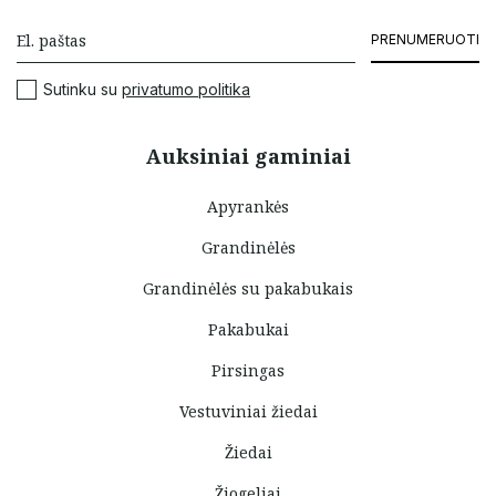
PRENUMERUOTI
Sutinku su
privatumo politika
Auksiniai gaminiai
Apyrankės
Grandinėlės
Grandinėlės su pakabukais
Pakabukai
Pirsingas
Vestuviniai žiedai
Žiedai
Žiogeliai