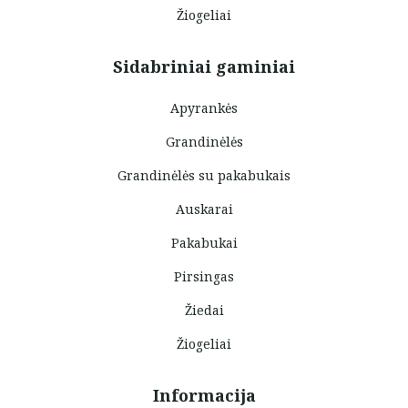
Žiogeliai
Sidabriniai gaminiai
Apyrankės
Grandinėlės
Grandinėlės su pakabukais
Auskarai
Pakabukai
Pirsingas
Žiedai
Žiogeliai
Informacija