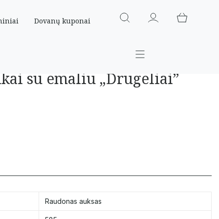
miniai
Dovanų kuponai
kai su emaliu „Drugeliai”
Raudonas auksas