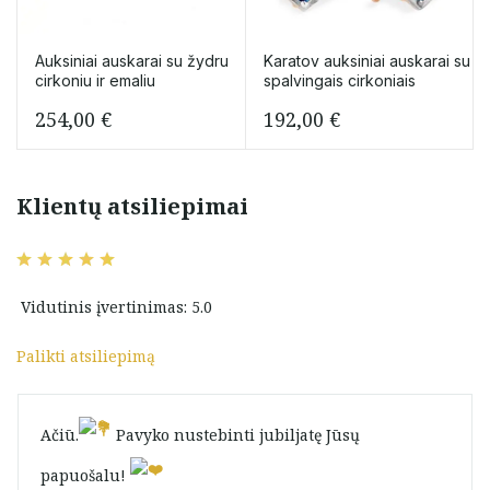
Auksiniai auskarai su žydru
Karatov auksiniai auskarai su
cirkoniu ir emaliu
spalvingais cirkoniais
254,00
€
192,00
€
Klientų atsiliepimai
Vidutinis įvertinimas: 5.0
Palikti atsiliepimą
Ačiū.
Pavyko nustebinti jubiljatę Jūsų
papuošalu!