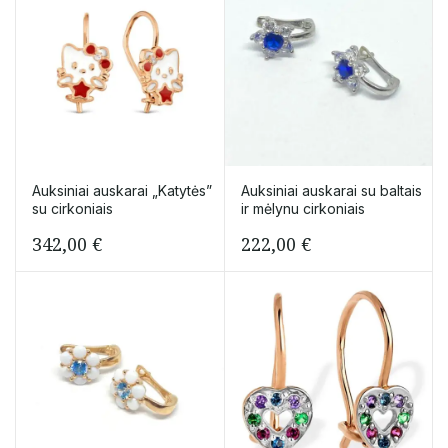
Auksiniai auskarai „Katytės”
Auksiniai auskarai su baltais
su cirkoniais
ir mėlynu cirkoniais
342,00
€
222,00
€