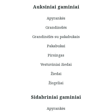
Auksiniai gaminiai
Apyrankės
Grandinėlės
Grandinėlės su pakabukais
Pakabukai
Pirsingas
Vestuviniai žiedai
Žiedai
Žiogeliai
Sidabriniai gaminiai
Apyrankės