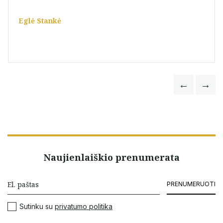
Eglė Stankė
Naujienlaiškio prenumerata
PRENUMERUOTI
Sutinku su
privatumo politika