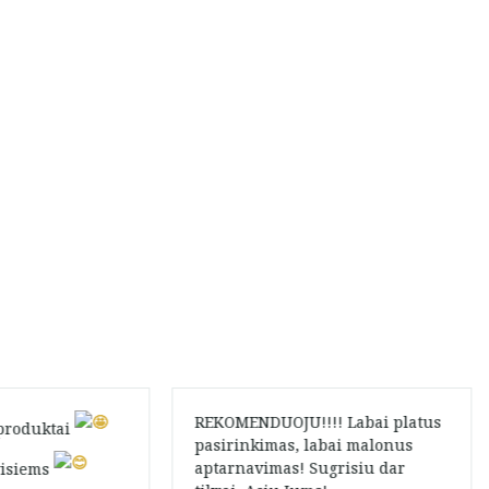
REKOMENDUOJU!!!! Labai platus
 produktai
pasirinkimas, labai malonus
aptarnavimas! Sugrisiu dar
isiems