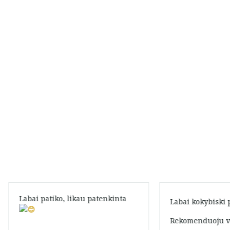
Labai patiko, likau patenkinta
Labai kokybiski
Rekomenduoju v