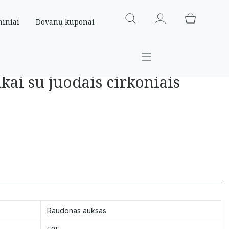
miniai
Dovanų kuponai
kai su juodais cirkoniais
Raudonas auksas