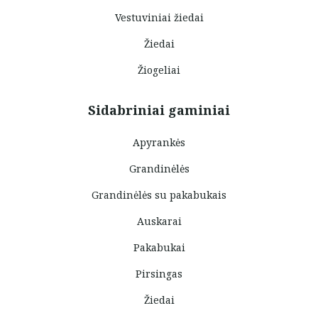
Vestuviniai žiedai
Žiedai
Žiogeliai
Sidabriniai gaminiai
Apyrankės
Grandinėlės
Grandinėlės su pakabukais
Auskarai
Pakabukai
Pirsingas
Žiedai