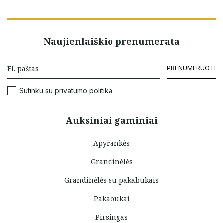
Naujienlaiškio prenumerata
PRENUMERUOTI
Sutinku su
privatumo politika
Auksiniai gaminiai
Apyrankės
Grandinėlės
Grandinėlės su pakabukais
Pakabukai
Pirsingas