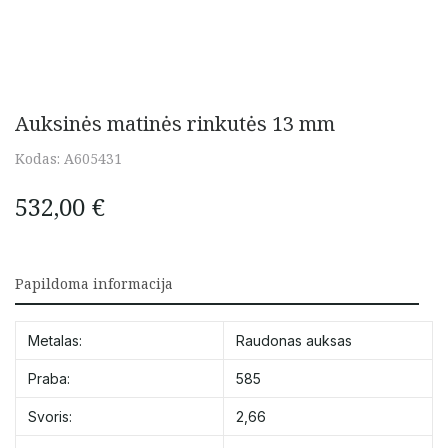
Auksinės matinės rinkutės 13 mm
Kodas:
A605431
532,00
€
Papildoma informacija
Metalas:
Raudonas auksas
Praba:
585
Svoris:
2,66