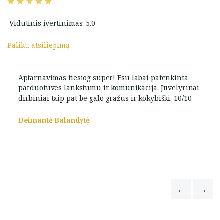
Vidutinis įvertinimas: 5.0
Palikti atsiliepimą
Aptarnavimas tiesiog super! Esu labai patenkinta
parduotuves lankstumu ir komunikacija. Juvelyrinai
dirbiniai taip pat be galo gražūs ir kokybiški. 10/10
Deimantė Balandytė