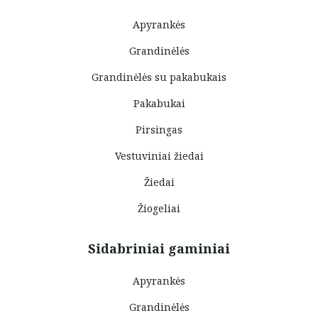
Apyrankės
Grandinėlės
Grandinėlės su pakabukais
Pakabukai
Pirsingas
Vestuviniai žiedai
Žiedai
Žiogeliai
Sidabriniai gaminiai
Apyrankės
Grandinėlės