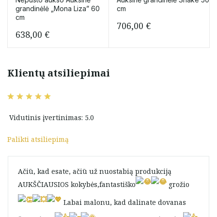
grandinėlė „Mona Liza” 60
cm
cm
706,00
€
638,00
€
Klientų atsiliepimai
Vidutinis įvertinimas: 5.0
Palikti atsiliepimą
Ačiū, kad esate, ačiū už nuostabią produkciją
AUKŠČIAUSIOS kokybės,fantastiško
grožio
Labai malonu, kad dalinate dovanas