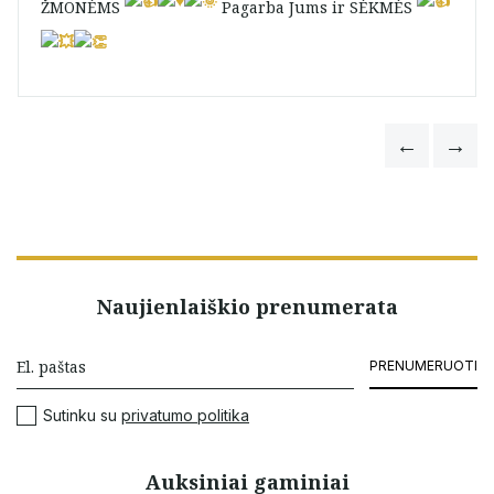
ŽMONĖMS
Pagarba Jums ir SĖKMĖS
Vida Zotkeviciene
Naujienlaiškio prenumerata
PRENUMERUOTI
Sutinku su
privatumo politika
Auksiniai gaminiai