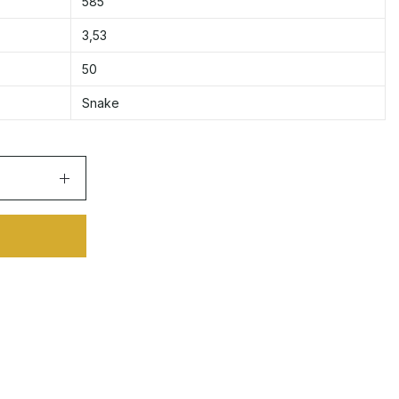
585
3,53
50
Snake