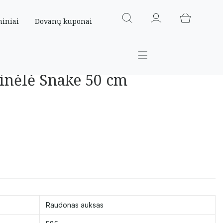
miniai
Dovanų kuponai
inėlė Snake 50 cm
Raudonas auksas