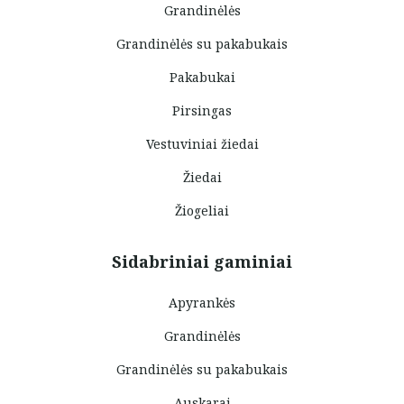
Grandinėlės
Grandinėlės su pakabukais
Pakabukai
Pirsingas
Vestuviniai žiedai
Žiedai
Žiogeliai
Sidabriniai gaminiai
Apyrankės
Grandinėlės
Grandinėlės su pakabukais
Auskarai