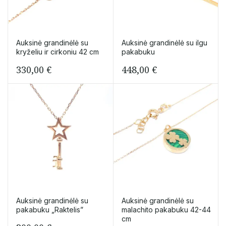
Auksinė grandinėlė su
Auksinė grandinėlė su ilgu
kryželiu ir cirkoniu 42 cm
pakabuku
330,00
€
448,00
€
Auksinė grandinėlė su
Auksinė grandinėlė su
pakabuku „Raktelis”
malachito pakabuku 42-44
cm