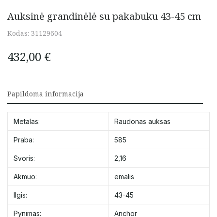
Auksinė grandinėlė su pakabuku 43-45 cm
Kodas:
31129604
432,00
€
Papildoma informacija
Metalas:
Raudonas auksas
Praba:
585
Svoris:
2,16
Akmuo:
emalis
Ilgis:
43-45
Pynimas:
Anchor