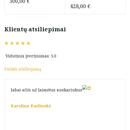
300,00
€
428,00
€
Klientų atsiliepimai
Vidutinis įvertinimas: 5.0
Palikti atsiliepimą
labai ačiū už laimėtus auskariukus
Karolina Karlinskė