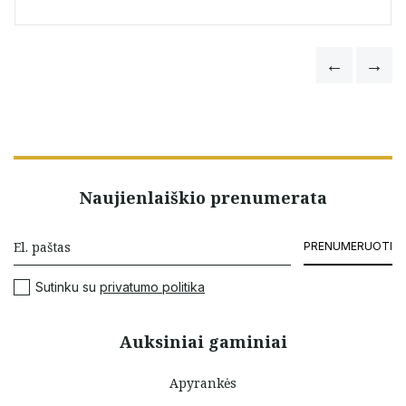
Naujienlaiškio prenumerata
PRENUMERUOTI
Sutinku su
privatumo politika
Auksiniai gaminiai
Apyrankės