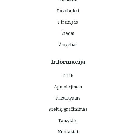
Pakabukai
Pirsingas
Žiedai
Žiogeliai
Informacija
D.U.K
Apmokėjimas
Pristatymas
Prekių grąžinimas
Taisyklės
Kontaktai