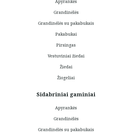
Apyrankės
Grandinėlės
Grandinėlės su pakabukais
Pakabukai
Pirsingas
Vestuviniai žiedai
Žiedai
Žiogeliai
Sidabriniai gaminiai
Apyrankės
Grandinėlės
Grandinėlės su pakabukais