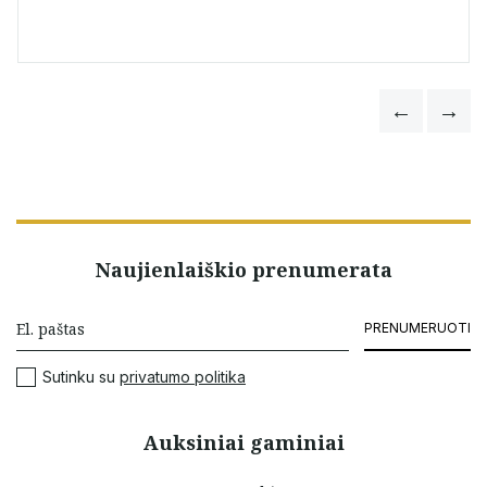
Naujienlaiškio prenumerata
PRENUMERUOTI
Sutinku su
privatumo politika
Auksiniai gaminiai