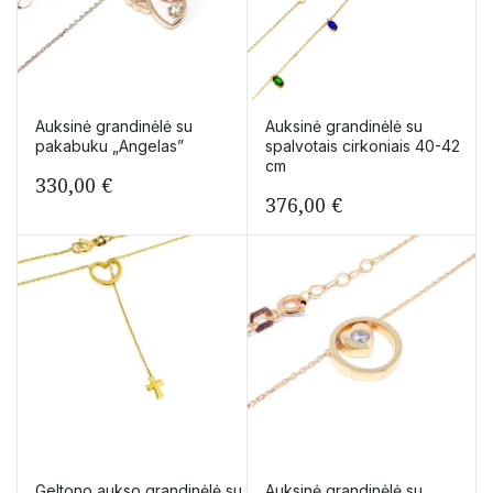
Auksinė grandinėlė su
Auksinė grandinėlė su
pakabuku „Angelas”
spalvotais cirkoniais 40-42
cm
330,00
€
376,00
€
Geltono aukso grandinėlė su
Auksinė grandinėlė su