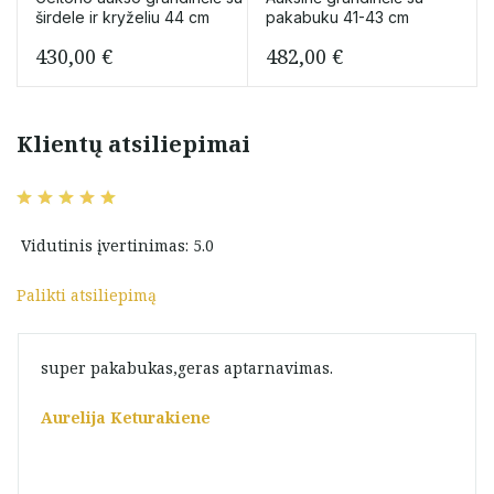
širdele ir kryželiu 44 cm
pakabuku 41-43 cm
430,00
€
482,00
€
Klientų atsiliepimai
Vidutinis įvertinimas: 5.0
Palikti atsiliepimą
super pakabukas,geras aptarnavimas.
Aurelija Keturakiene