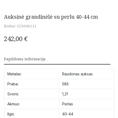
Auksinė grandinėlė su perlu 40-44 cm
Kodas:
G23040111
242,00
€
Papildoma informacija
Metalas:
Raudonas auksas
Praba:
585
Svoris:
1,21
Akmuo:
Perlas
Ilgis:
40-44