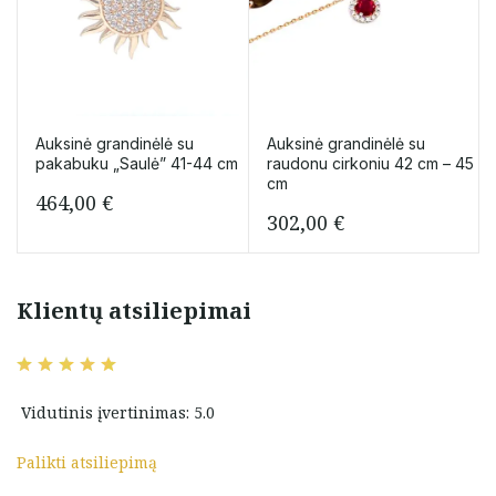
Auksinė grandinėlė su
Auksinė grandinėlė su
pakabuku „Saulė” 41-44 cm
raudonu cirkoniu 42 cm – 45
cm
464,00
€
302,00
€
Klientų atsiliepimai
Vidutinis įvertinimas: 5.0
Palikti atsiliepimą