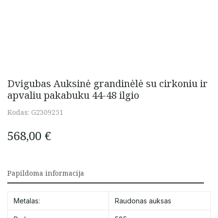
Dvigubas Auksinė grandinėlė su cirkoniu ir
apvaliu pakabuku 44-48 ilgio
Kodas:
G2309251
568,00
€
Papildoma informacija
Metalas:
Raudonas auksas