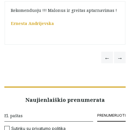
Rekomenduoju !!! Malonus ir greitas aptarnavimas !
Ernesta Andrijevska
Naujienlaiškio prenumerata
PRENUMERUOTI
Sutinku su
privatumo politika