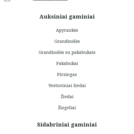
Auksiniai gaminiai
Apyrankės
Grandinėlės
Grandinėlės su pakabukais
Pakabukai
Pirsingas
Vestuviniai žiedai
Žiedai
Žiogeliai
Sidabriniai gaminiai