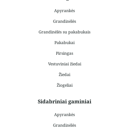
Apyrankės
Grandinėlės
Grandinėlės su pakabukais
Pakabukai
Pirsingas
Vestuviniai žiedai
Žiedai
Žiogeliai
Sidabriniai gaminiai
Apyrankės
Grandinėlės