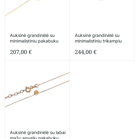
Auksinė grandinėlė su
Auksinė grandinėlė su
minimalistiniu pakabuku
minimalistiniu trikampiu
207,00
€
244,00
€
Auksinė grandinėlė su labai
mažu apvaliu pakabuku