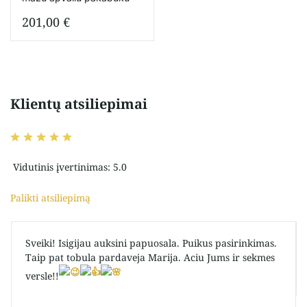
201,00
€
Klientų atsiliepimai
Vidutinis įvertinimas: 5.0
Palikti atsiliepimą
Sveiki! Isigijau auksini papuosala. Puikus pasirinkimas.
Taip pat tobula pardaveja Marija. Aciu Jums ir sekmes
versle!!