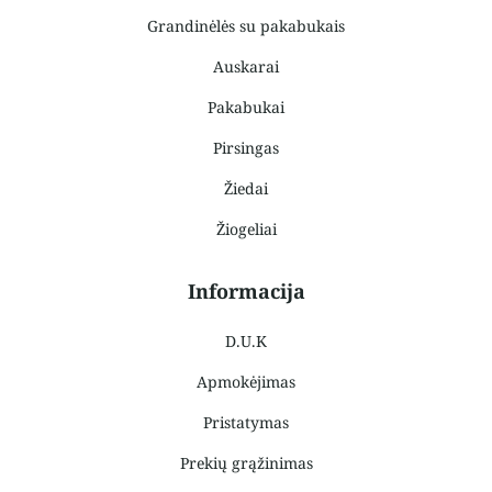
Grandinėlės su pakabukais
Auskarai
Pakabukai
Pirsingas
Žiedai
Žiogeliai
Informacija
D.U.K
Apmokėjimas
Pristatymas
Prekių grąžinimas