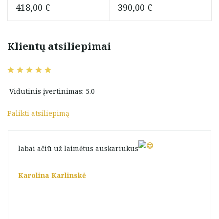
418,00
€
390,00
€
Klientų atsiliepimai
Vidutinis įvertinimas: 5.0
Palikti atsiliepimą
labai ačiū už laimėtus auskariukus
Karolina Karlinskė