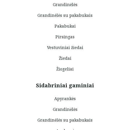
Grandinėlės
Grandinėlės su pakabukais
Pakabukai
Pirsingas
Vestuviniai žiedai
Žiedai
Žiogeliai
Sidabriniai gaminiai
Apyrankės
Grandinėlės
Grandinėlės su pakabukais