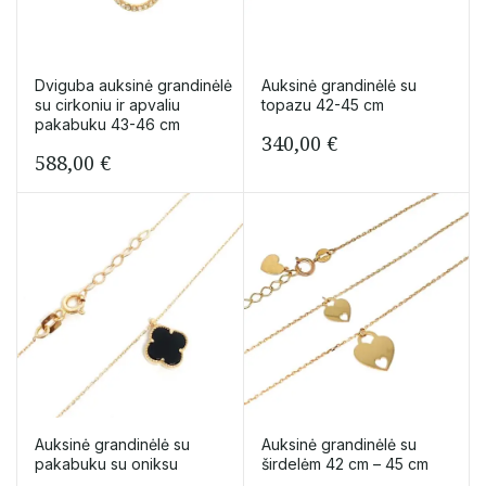
Dviguba auksinė grandinėlė
Auksinė grandinėlė su
su cirkoniu ir apvaliu
topazu 42-45 cm
pakabuku 43-46 cm
340,00
€
588,00
€
Auksinė grandinėlė su
Auksinė grandinėlė su
pakabuku su oniksu
širdelėm 42 cm – 45 cm