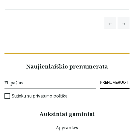
Naujienlaiškio prenumerata
PRENUMERUOTI
Sutinku su
privatumo politika
Auksiniai gaminiai
Apyrankės