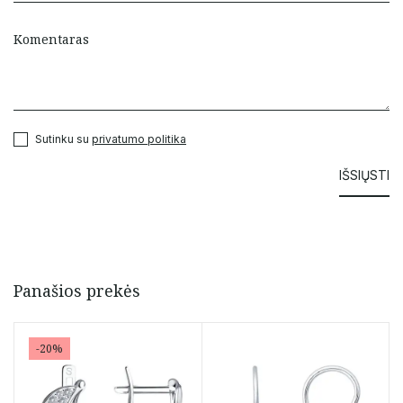
Sutinku su
privatumo politika
Panašios prekės
-20%