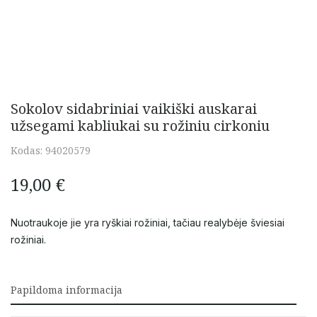
Sokolov sidabriniai vaikiški auskarai
užsegami kabliukai su rožiniu cirkoniu
Kodas:
94020579
19,00
€
Nuotraukoje jie yra ryškiai rožiniai, tačiau realybėje šviesiai
rožiniai.
Papildoma informacija