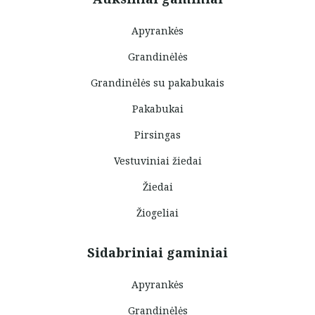
Apyrankės
Grandinėlės
Grandinėlės su pakabukais
Pakabukai
Pirsingas
Vestuviniai žiedai
Žiedai
Žiogeliai
Sidabriniai gaminiai
Apyrankės
Grandinėlės