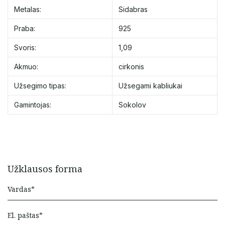
Metalas:
Sidabras
Praba:
925
Svoris:
1,09
Akmuo:
cirkonis
Užsegimo tipas:
Užsegami kabliukai
Gamintojas:
Sokolov
Užklausos forma