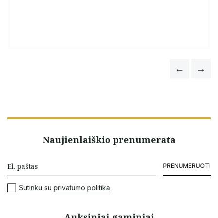
Naujienlaiškio prenumerata
PRENUMERUOTI
Sutinku su
privatumo politika
Auksiniai gaminiai