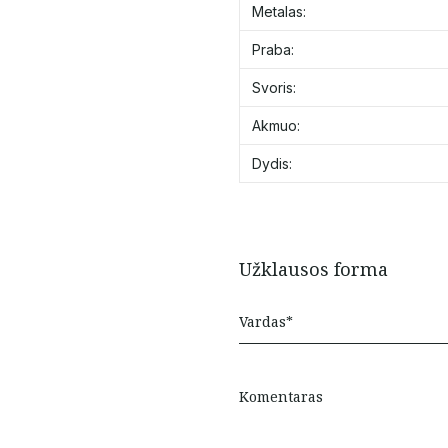
Metalas:
Praba:
Svoris:
Akmuo:
Dydis:
Užklausos forma