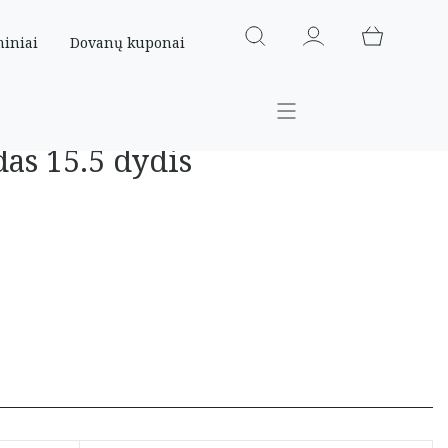
miniai
Dovanų kuponai
das 15.5 dydis