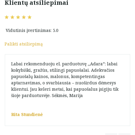
Klientų atsiliepimai
Vidutinis įvertinimas: 5.0
Palikti atsiliepimą
Labai rekomenduoju el. parduotuvę ,,Adara”: labai
kokybiški, gražūs, stilingi papuošalai. Adekvačios
papuošalų kainos, malonus, kompetentingas
aptarnavimas, o svarbiausia – nuoširdus dėmesys
klientui. Jau keleri metai, kai papuošalus įsigiju tik
šioje parduotuvėje. Sėkmės, Marija
Rita Stundienė