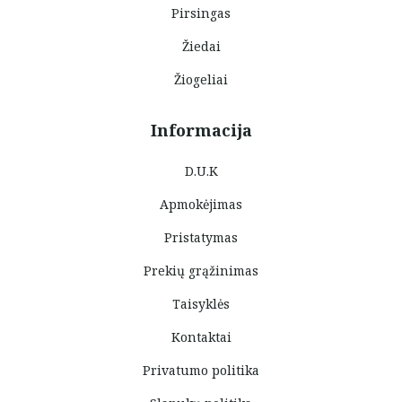
Pirsingas
Žiedai
Žiogeliai
Informacija
D.U.K
Apmokėjimas
Pristatymas
Prekių grąžinimas
Taisyklės
Kontaktai
Privatumo politika