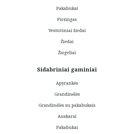
Pakabukai
Pirsingas
Vestuviniai žiedai
Žiedai
Žiogeliai
Sidabriniai gaminiai
Apyrankės
Grandinėlės
Grandinėlės su pakabukais
Auskarai
Pakabukai