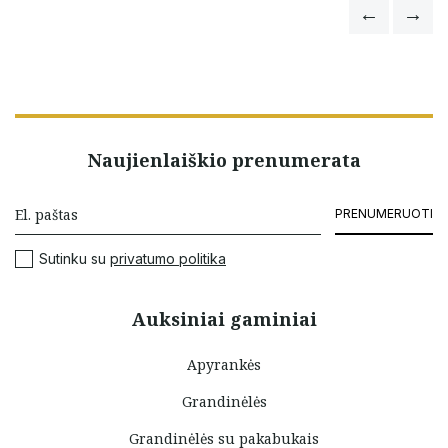
Naujienlaiškio prenumerata
PRENUMERUOTI
Sutinku su
privatumo politika
Auksiniai gaminiai
Apyrankės
Grandinėlės
Grandinėlės su pakabukais