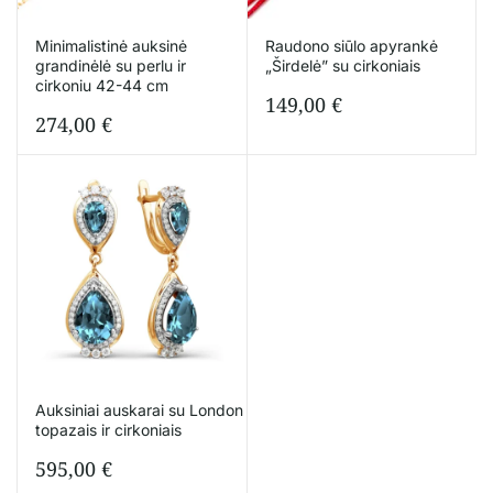
Minimalistinė auksinė
Raudono siūlo apyrankė
grandinėlė su perlu ir
„Širdelė” su cirkoniais
cirkoniu 42-44 cm
149,00
€
274,00
€
Auksiniai auskarai su London
topazais ir cirkoniais
595,00
€