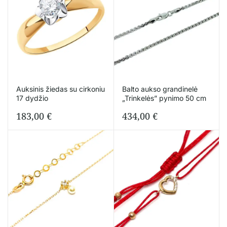
Auksinis žiedas su cirkoniu
Balto aukso grandinelė
17 dydžio
„Trinkelės” pynimo 50 cm
183,00
€
434,00
€