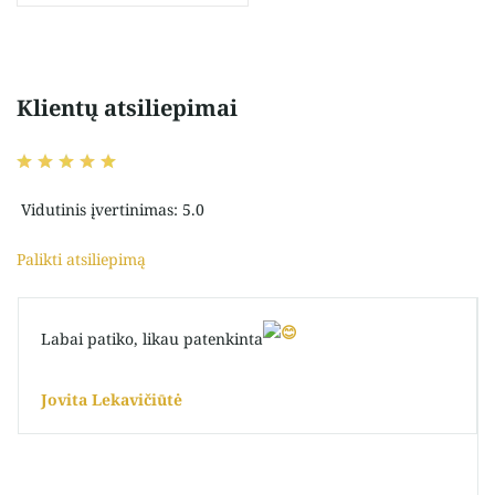
Klientų atsiliepimai
Vidutinis įvertinimas: 5.0
Palikti atsiliepimą
Labai patiko, likau patenkinta
Jovita Lekavičiūtė