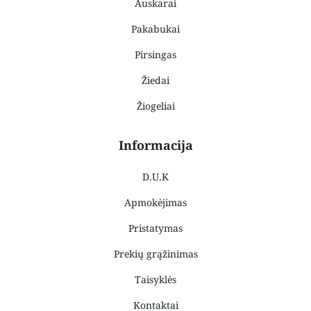
Auskarai
Pakabukai
Pirsingas
Žiedai
Žiogeliai
Informacija
D.U.K
Apmokėjimas
Pristatymas
Prekių grąžinimas
Taisyklės
Kontaktai