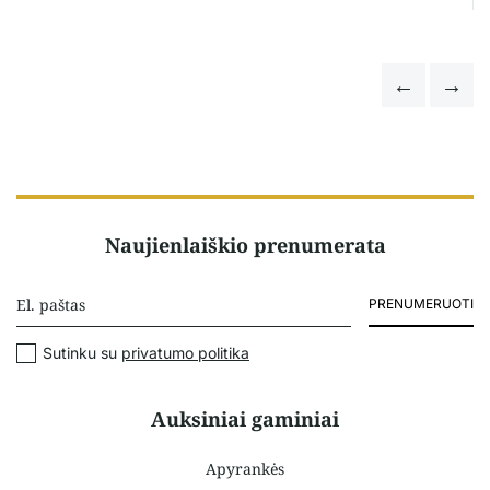
Naujienlaiškio prenumerata
PRENUMERUOTI
Sutinku su
privatumo politika
Auksiniai gaminiai
Apyrankės