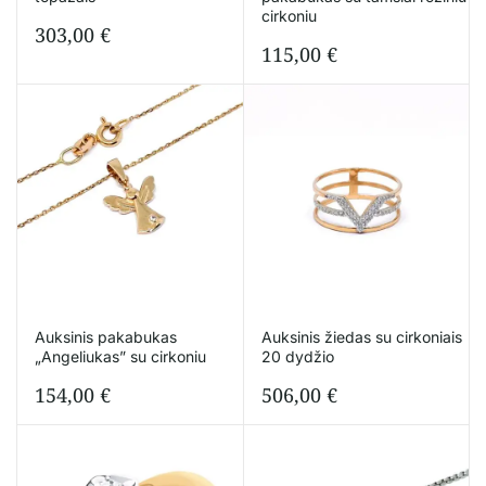
cirkoniu
303,00
€
115,00
€
Auksinis pakabukas
Auksinis žiedas su cirkoniais
„Angeliukas” su cirkoniu
20 dydžio
154,00
€
506,00
€