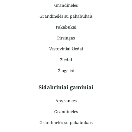
Grandinėlės
Grandinėlės su pakabukais
Pakabukai
Pirsingas
Vestuviniai žiedai
Žiedai
Žiogeliai
Sidabriniai gaminiai
Apyrankės
Grandinėlės
Grandinėlės su pakabukais