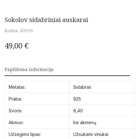
Sokolov sidabriniai auskarai
Kodas:
A3953
49,00
€
Papildoma informacija
Metalas:
Sidabras
Praba:
925
Svoris:
6,40
Akmuo:
be akmenų
Užsegimo tipas:
Užsukami vinukai