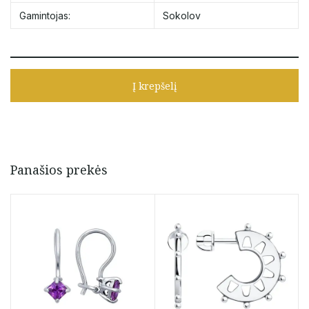
Gamintojas:
Sokolov
Į krepšelį
Panašios prekės