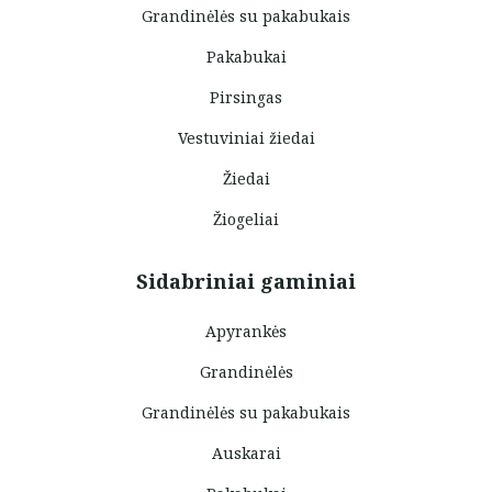
Grandinėlės su pakabukais
Pakabukai
Pirsingas
Vestuviniai žiedai
Žiedai
Žiogeliai
Sidabriniai gaminiai
Apyrankės
Grandinėlės
Grandinėlės su pakabukais
Auskarai