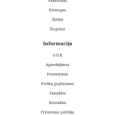
Pakabukai
Pirsingas
Žiedai
Žiogeliai
Informacija
D.U.K
Apmokėjimas
Pristatymas
Prekių grąžinimas
Taisyklės
Kontaktai
Privatumo politika