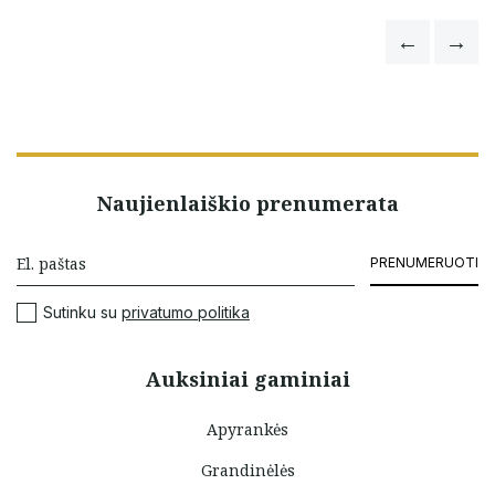
Naujienlaiškio prenumerata
PRENUMERUOTI
Sutinku su
privatumo politika
Auksiniai gaminiai
Apyrankės
Grandinėlės