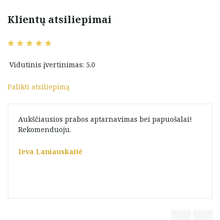
Klientų atsiliepimai
Vidutinis įvertinimas: 5.0
Palikti atsiliepimą
Aukščiausios prabos aptarnavimas bei papuošalai!
Rekomenduoju.
Ieva Laniauskaitė