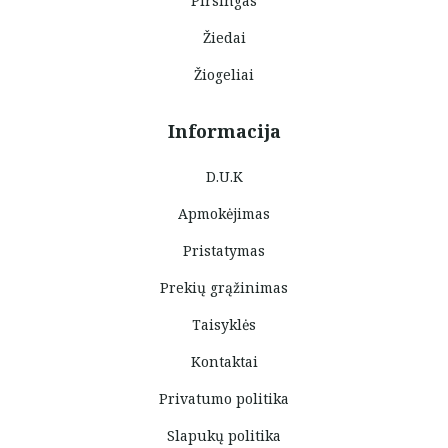
Pirsingas
Žiedai
Žiogeliai
Informacija
D.U.K
Apmokėjimas
Pristatymas
Prekių grąžinimas
Taisyklės
Kontaktai
Privatumo politika
Slapukų politika