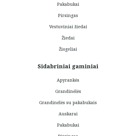
Pakabukai
Pirsingas
Vestuviniai žiedai
Žiedai
Žiogeliai
Sidabriniai gaminiai
Apyrankės
Grandinėlės
Grandinėlės su pakabukais
Auskarai
Pakabukai