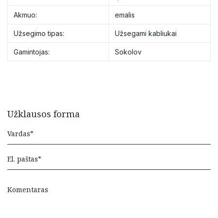
Akmuo:
emalis
Užsegimo tipas:
Užsegami kabliukai
Gamintojas:
Sokolov
Užklausos forma