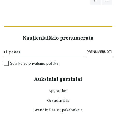
Naujienlaiškio prenumerata
PRENUMERUOTI
Sutinku su
privatumo politika
Auksiniai gaminiai
Apyrankės
Grandinėlės
Grandinėlės su pakabukais