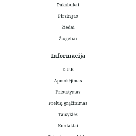
Pakabukai
Pirsingas
Žiedai
Žiogeliai
Informacija
D.U.K
Apmokėjimas
Pristatymas
Prekių grąžinimas
Taisyklės
Kontaktai