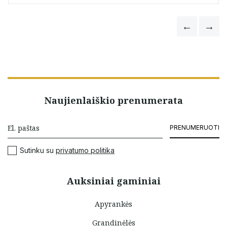
Naujienlaiškio prenumerata
PRENUMERUOTI
Sutinku su
privatumo politika
Auksiniai gaminiai
Apyrankės
Grandinėlės