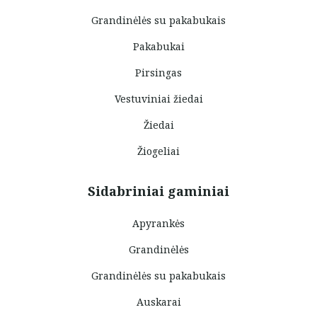
Grandinėlės su pakabukais
Pakabukai
Pirsingas
Vestuviniai žiedai
Žiedai
Žiogeliai
Sidabriniai gaminiai
Apyrankės
Grandinėlės
Grandinėlės su pakabukais
Auskarai