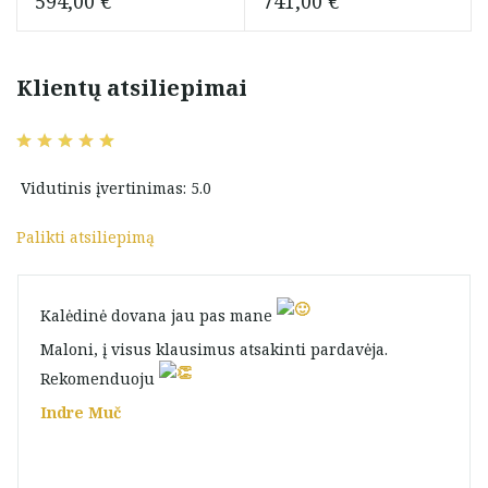
594,00
€
741,00
€
Klientų atsiliepimai
Vidutinis įvertinimas: 5.0
Palikti atsiliepimą
Kalėdinė dovana jau pas mane
Maloni, į visus klausimus atsakinti pardavėja.
Rekomenduoju
Indre Muč