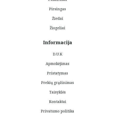
Pirsingas
Žiedai
Žiogeliai
Informacija
D.U.K
Apmokėjimas
Pristatymas
Prekių grąžinimas
Taisyklės
Kontaktai
Privatumo politika