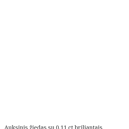
Auksinis žiedas su 0,11 ct briliantais