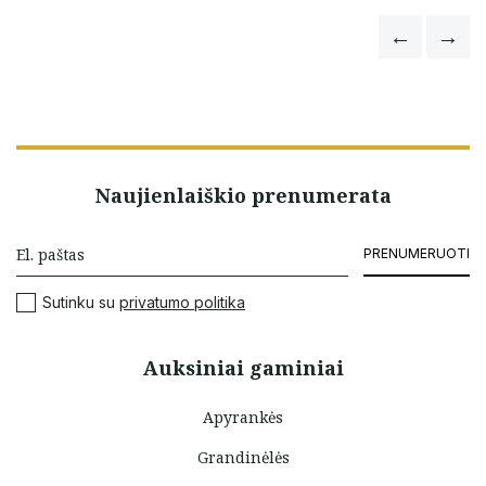
Naujienlaiškio prenumerata
PRENUMERUOTI
Sutinku su
privatumo politika
Auksiniai gaminiai
Apyrankės
Grandinėlės