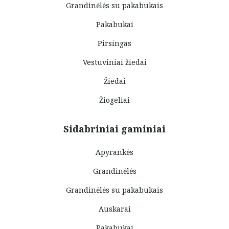
Grandinėlės su pakabukais
Pakabukai
Pirsingas
Vestuviniai žiedai
Žiedai
Žiogeliai
Sidabriniai gaminiai
Apyrankės
Grandinėlės
Grandinėlės su pakabukais
Auskarai
Pakabukai