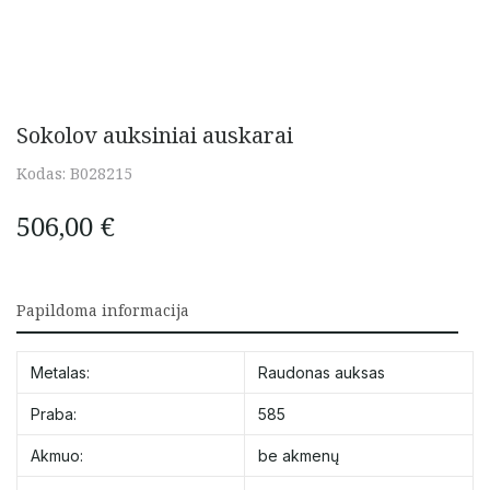
Sokolov auksiniai auskarai
Kodas:
B028215
506,00
€
Papildoma informacija
Metalas:
Raudonas auksas
Praba:
585
Akmuo:
be akmenų