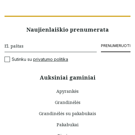
Naujienlaiškio prenumerata
PRENUMERUOTI
Sutinku su
privatumo politika
Auksiniai gaminiai
Apyrankės
Grandinėlės
Grandinėlės su pakabukais
Pakabukai