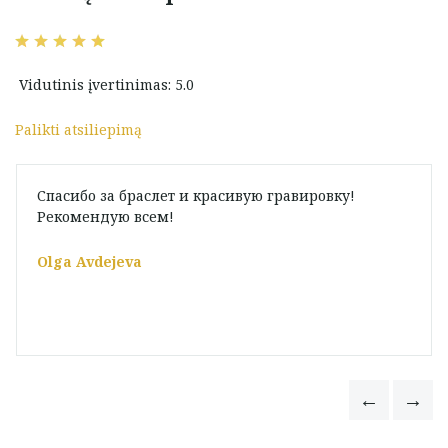
Vidutinis įvertinimas: 5.0
Palikti atsiliepimą
Спасибо за браслет и красивую гравировку!
Рекомендую всем!
Olga Avdejeva