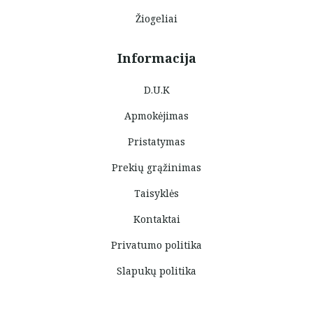
Žiogeliai
Informacija
D.U.K
Apmokėjimas
Pristatymas
Prekių grąžinimas
Taisyklės
Kontaktai
Privatumo politika
Slapukų politika