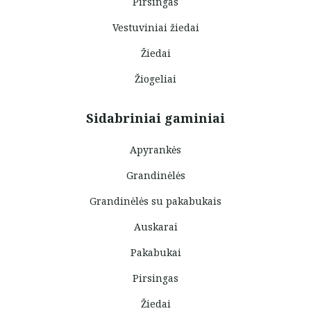
Pirsingas
Vestuviniai žiedai
Žiedai
Žiogeliai
Sidabriniai gaminiai
Apyrankės
Grandinėlės
Grandinėlės su pakabukais
Auskarai
Pakabukai
Pirsingas
Žiedai