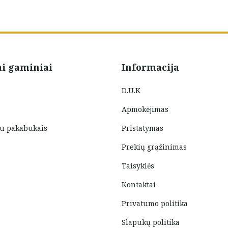
ai gaminiai
Informacija
D.U.K
Apmokėjimas
su pakabukais
Pristatymas
Prekių grąžinimas
Taisyklės
Kontaktai
Privatumo politika
Slapukų politika