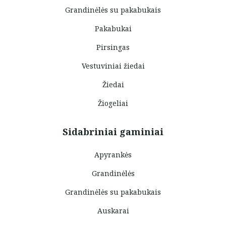
Grandinėlės su pakabukais
Pakabukai
Pirsingas
Vestuviniai žiedai
Žiedai
Žiogeliai
Sidabriniai gaminiai
Apyrankės
Grandinėlės
Grandinėlės su pakabukais
Auskarai