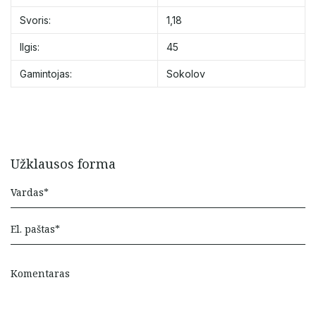
Svoris:
1,18
Ilgis:
45
Gamintojas:
Sokolov
Užklausos forma