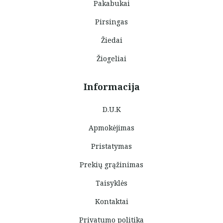
Pakabukai
Pirsingas
Žiedai
Žiogeliai
Informacija
D.U.K
Apmokėjimas
Pristatymas
Prekių grąžinimas
Taisyklės
Kontaktai
Privatumo politika