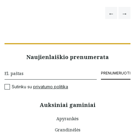
Naujienlaiškio prenumerata
PRENUMERUOTI
Sutinku su
privatumo politika
Auksiniai gaminiai
Apyrankės
Grandinėlės