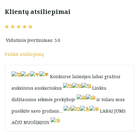
Klientų atsiliepimai
Vidutinis įvertinimas: 5.0
Palikti atsiliepimą
Konkurse laimėjau labai gražius
auksinius auskariukus
Linkiu
didžiausios sėkmės prekyboje
ir toliau mus
puoškite savo grožiais…
LABAI JUMS
AČIŪ NUOŠIRDUS