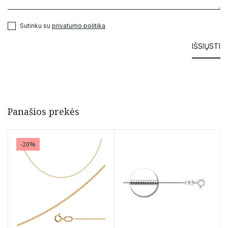
Sutinku su
privatumo politika
Panašios prekės
-20%