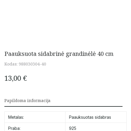
Paauksuota sidabrinė grandinėlė 40 cm
Kodas:
988030304-40
13,00
€
Papildoma informacija
Metalas:
Paauksuotas sidabras
Praba:
925