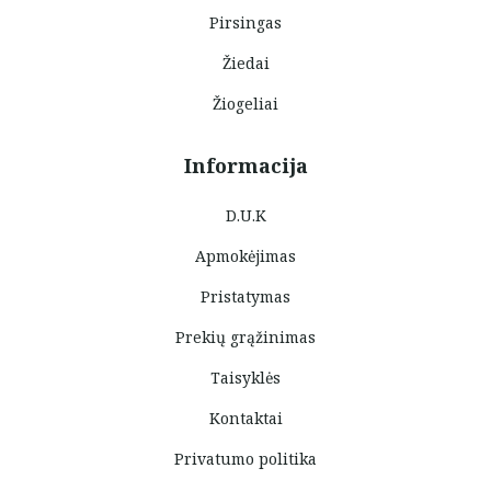
Pirsingas
Žiedai
Žiogeliai
Informacija
D.U.K
Apmokėjimas
Pristatymas
Prekių grąžinimas
Taisyklės
Kontaktai
Privatumo politika