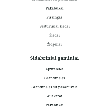
Pakabukai
Pirsingas
Vestuviniai žiedai
Žiedai
Žiogeliai
Sidabriniai gaminiai
Apyrankės
Grandinėlės
Grandinėlės su pakabukais
Auskarai
Pakabukai