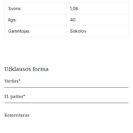
Svoris:
1,08
Ilgis:
40
Gamintojas:
Sokolov
Užklausos forma