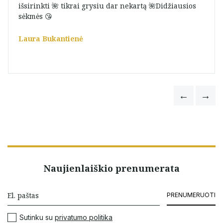
išsirinkti 🌺 tikrai grysiu dar nekartą 🌺Didžiausios
sėkmės 😘
Laura Bukantienė
Naujienlaiškio prenumerata
PRENUMERUOTI
Sutinku su
privatumo politika