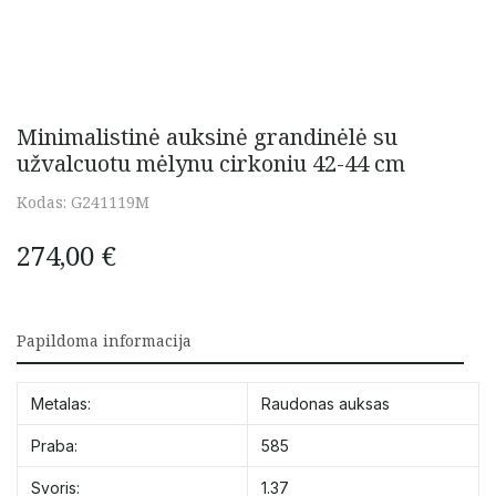
Minimalistinė auksinė grandinėlė su
užvalcuotu mėlynu cirkoniu 42-44 cm
Kodas:
G241119M
274,00
€
Papildoma informacija
Metalas:
Raudonas auksas
Praba:
585
Svoris:
1.37