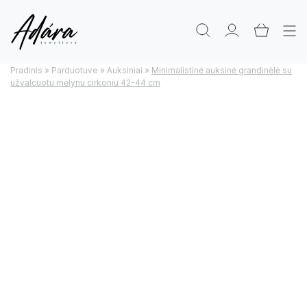
Pradinis
»
Parduotuve
»
Auksiniai
»
Minimalistinė auksinė grandinėlė su
užvalcuotu mėlynu cirkoniu 42-44 cm