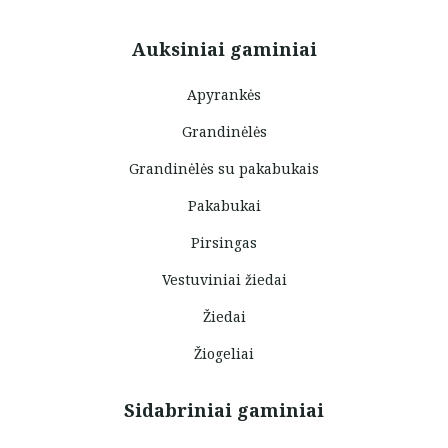
Auksiniai gaminiai
Apyrankės
Grandinėlės
Grandinėlės su pakabukais
Pakabukai
Pirsingas
Vestuviniai žiedai
Žiedai
Žiogeliai
Sidabriniai gaminiai